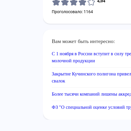
4,04
Проголосовало: 1164
Вам может быть интересно:
С 1 ноября в России вступит в силу т
молочной продукции
Закрытие Кучинского полигона привел
свалок
Более тысячи компаний лишены аккре
ФЗ "О специальной оценке условий тр