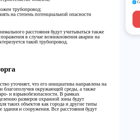
С
ложен трубопровод;
иять на степень потенциальной опасности
нимального расстояния будут учитываться также
 поражения в случае возникновения аварии на
ктеризуется такой трубопровод.
орга
тво уточняет, что его инициатива направлена на
 и благополучия окружающей среды, а также
ро- и взрывобезопасности. В рамках
елению размеров охранной зоны будут
ля таких объектов как города и другие типы
е здания и сооружения. Все расстояния будут