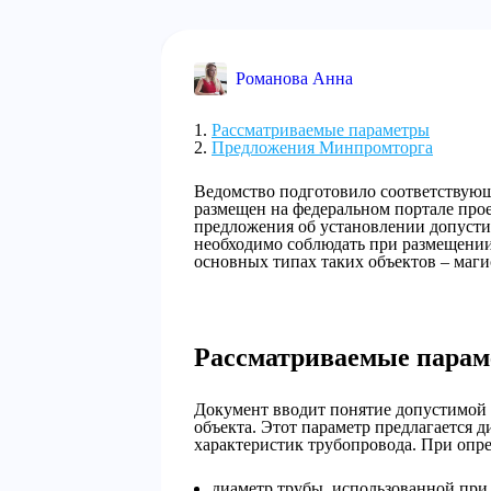
Романова Анна
Рассматриваемые параметры
Предложения Минпромторга
Ведомство подготовило соответствующ
размещен на федеральном портале про
предложения об установлении допусти
необходимо соблюдать при размещении
основных типах таких объектов – ма
Рассматриваемые пара
Документ вводит понятие допустимой
объекта. Этот параметр предлагается 
характеристик трубопровода. При опре
диаметр трубы, использованной при 