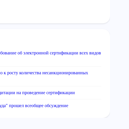
ребование об электронной сертификации всех видов
о к росту количества несанкционированных
дитации на проведение сертификации
уда" прошел всеобщее обсуждение