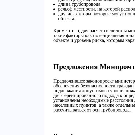
длина трубопровода;
рельеф местности, на которой распо
другие факторы, которые могут повл
объекта.
Кроме этого, для расчета величины ми
такие факторы как потенциальная зона
объекте и уровень риска, которым хара
Предложения Минпромт
Предложившее законопроект министерс
обеспечения безопасносности граждан
поддержания допустимого уровня пожа
дифференцированного подхода к опред
установлены необходимые расстояния д
населенных пунктов, а также отдельны
рассчитываться от оси трубопровода.