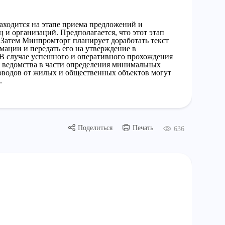
аходится на этапе приема предложений и
 и организаций. Предполагается, что этот этап
. Затем Минпромторг планирует доработать текст
ации и передать его на утверждение в
В случае успешного и оперативного прохождения
 ведомства в части определения минимальных
оводов от жилых и общественных объектов могут
.
Поделиться
Печать
636