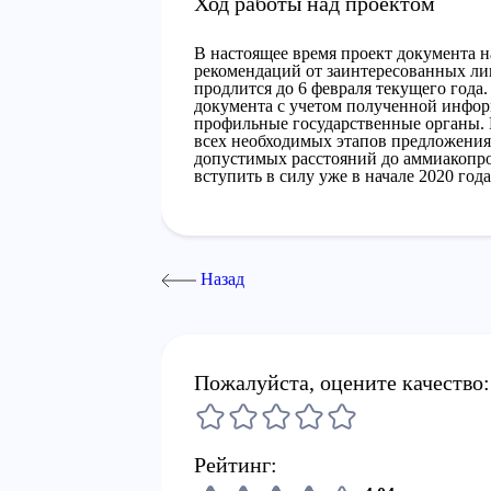
Ход работы над проектом
В настоящее время проект документа н
рекомендаций от заинтересованных лиц
продлится до 6 февраля текущего года
документа с учетом полученной информ
профильные государственные органы. 
всех необходимых этапов предложения
допустимых расстояний до аммиакопр
вступить в силу уже в начале 2020 года
Назад
Пожалуйста, оцените качество:
Рейтинг: