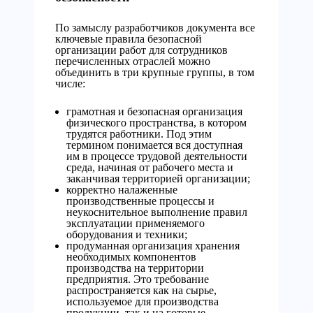
По замыслу разработчиков документа все
ключевые правила безопасной
организации работ для сотрудников
перечисленных отраслей можно
объединить в три крупные группы, в том
числе:
грамотная и безопасная организация
физического пространства, в котором
трудятся работники. Под этим
термином понимается вся доступная
им в процессе трудовой деятельности
среда, начиная от рабочего места и
заканчивая территорией организации;
корректно налаженные
производственные процессы и
неукоснительное выполнение правил
эксплуатации применяемого
оборудования и техники;
продуманная организация хранения
необходимых компонентов
производства на территории
предприятия. Это требование
распространяется как на сырье,
используемое для производства
продукции, так и на готовые