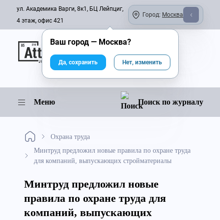
ул. Академика Варги, 8к1, БЦ Лейпциг,
Город:
Москва
4 этаж, офис 421
Ваш город —
Москва
?
Онлайн-журнал
Да, сохранить
Нет, изменить
Меню
Поиск по журналу
Охрана труда
Минтруд предложил новые правила по охране труда
для компаний, выпускающих стройматериалы
Минтруд предложил новые
правила по охране труда для
компаний, выпускающих