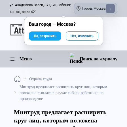
ул. Академика Варги, 8к1, БЦ Лейпциг,
Город:
Москва
4 этаж, офис 421
Ваш город —
Москва
?
Онлайн-журнал
Да, сохранить
Нет, изменить
Меню
Поиск по журналу
Охрана труда
Минтруд предлагает расширить круг лиц, которым
положена выплата в случае гибели работника на
производстве
Минтруд предлагает расширить
круг лиц, которым положена