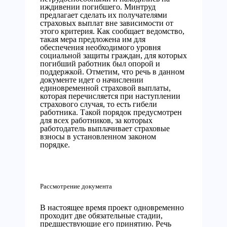
иждивении погибшего. Минтруд
предлагает сделать их получателями
страховых выплат вне зависимости от
этого критерия. Как сообщает ведомство,
такая мера предложена им для
обеспечения необходимого уровня
социальной защиты граждан, для которых
погибший работник был опорой и
поддержкой. Отметим, что речь в данном
документе идет о начислении
единовременной страховой выплаты,
которая перечисляется при наступлении
страхового случая, то есть гибели
работника. Такой порядок предусмотрен
для всех работников, за которых
работодатель выплачивает страховые
взносы в установленном законом
порядке.
Рассмотрение документа
В настоящее время проект одновременно
проходит две обязательные стадии,
предшествующие его принятию. Речь