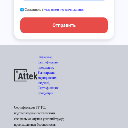
Соглашаюсь с
условиями передачи данных
Отправить
Обучение,
Сертификация
продукции,
Регистрация
медицинских
изделий,
Сертификация
продукции
Сертификация ТР ТС;
подтверждение соответствия;
специальная оценка условий труда;
промышленная безопасность.