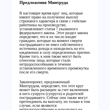
Предложения Минтруда
В настоящее время круг лиц, которые
имеют право на получение выплат
страхового характера в связи с гибелью
работника на производстве,
устанавливает статья 7 указанного
федерального закона. Этот раздел закона
определяет, что в их число входят
граждане, которые на момент смерти
пострадавшего не имел собственного
источника дохода и находились на его
иждивении в силу определенных причин.
Кроме того, к ним также могут быть
отнесены лица, которые стали
нетрудоспособными в течение
установленного временного промежутка
после его смерти.
Законопроект, предложенный
Минтрудом, определяет, что этот круг
может быть расширен за счет включения
в него супруги (супруги) и родителей
пострадавшего. Сейчас они также могут
претендовать на выплату, но только в том
случае, если являются
нетрудоспособными и находились на