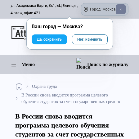
ул. Академика Варги, 8к1, БЦ Лейпциг,
Город:
Москва
4 этаж, офис 421
Ваш город —
Москва
?
Онлайн-журнал
Да, сохранить
Нет, изменить
Меню
Поиск по журналу
Охрана труда
В России снова вводится программа целевого
обучения студентов за счет государственных средств
В России снова вводится
программа целевого обучения
студентов за счет государственных