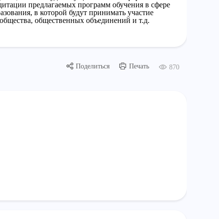
итации предлагаемых программ обучения в сфере
зования, в которой будут принимать участие
ообщества, общественных объединений и т.д.
Поделиться
Печать
870