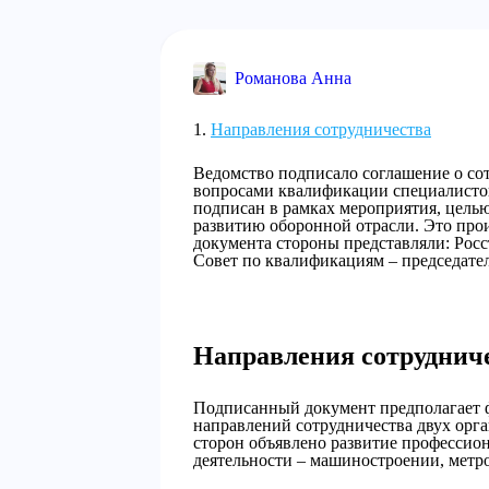
Романова Анна
Направления сотрудничества
Ведомство подписало соглашение о сот
вопросами квалификации специалисто
подписан в рамках мероприятия, целью
развитию оборонной отрасли. Это про
документа стороны представляли: Рос
Совет по квалификациям – председате
Направления сотруднич
Подписанный документ предполагает 
направлений сотрудничества двух орг
сторон объявлено развитие профессио
деятельности – машиностроении, метр