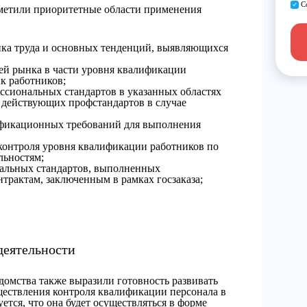
С
метили приоритетные области применения
нка труда и основных тенденций, выявляющихся
ей рынка в части уровня квалификации
к работников;
ссиональных стандартов в указанных областях
е действующих профстандартов в случае
фикационных требований для выполнения
контроля уровня квалификации работников по
льностям;
альных стандартов, выполненных
трактам, заключенным в рамках госзаказа;
деятельности
омства также выразили готовность развивать
ществления контроля квалификации персонала в
тся, что она будет осуществляться в форме