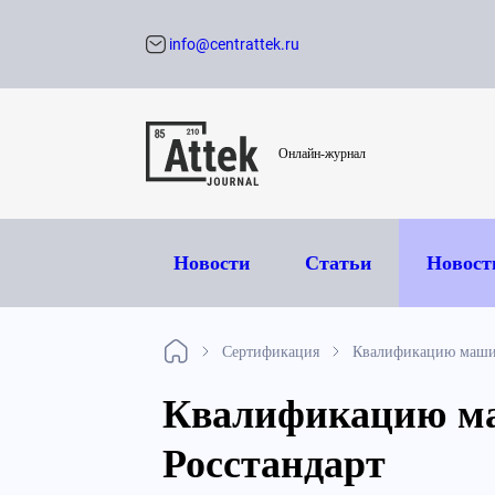
info@centrattek.ru
Обратный звон
Онлайн-журнал
Новости
Статьи
Новост
Сертификация
Квалификацию машин
Квалификацию ма
Росстандарт