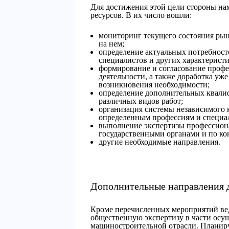
Для достижения этой цели стороны на
ресурсов. В их число вошли:
мониторинг текущего состояния ры
на нем;
определение актуальных потребност
специалистов и других характеристи
формирование и согласование профе
деятельности, а также доработка уж
возникновения необходимости;
определение дополнительных квали
различных видов работ;
организация системы независимого 
определенным профессиям и специа
выполнение экспертизы профессион
государственными органами и по кон
другие необходимые направления.
Дополнительные направления 
Кроме перечисленных мероприятий вед
общественную экспертизу в части осу
машиностроительной отрасли. Планируе