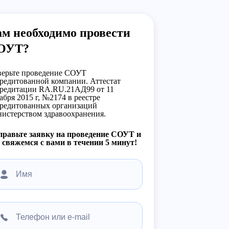
м необходимо провести
ОУТ?
ерьте проведение СОУТ
редитованной компании. Аттестат
редитации RA.RU.21АД99 от 11
абря 2015 г, №2174 в реестре
редитованных организаций
истерством здравоохранения.
равьте заявку на проведение СОУТ и
свяжемся с вами в течении 5 минут!