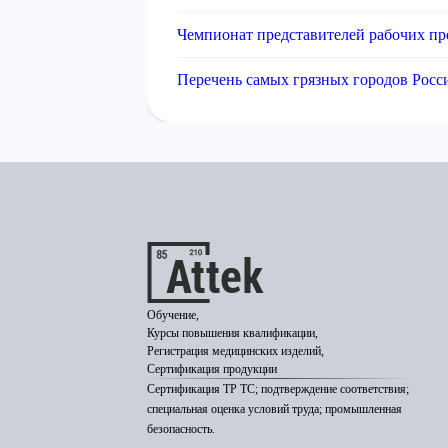
Чемпионат представителей рабочих пр
Перечень самых грязных городов Росс
Обучение,
Курсы повышения квалификации,
Регистрация медицинских изделий,
Сертификация продукции
Сертификация ТР ТС; подтверждение соответствия;
специальная оценка условий труда; промышленная
безопасность.