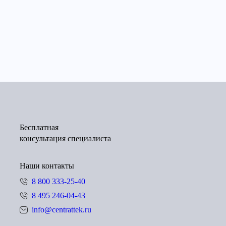
Бесплатная
консультация специалиста
Наши контакты
8 800 333-25-40
8 495 246-04-43
info@centrattek.ru