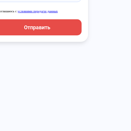
оглашаюсь с
условиями передачи данных
Отправить