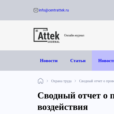
info@centrattek.ru
Обратный звон
Онлайн-журнал
Новости
Статьи
Новост
Охрана труда
Сводный отчет о пров
Сводный отчет о 
воздействия