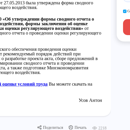
 27.05.2013 была утверждена форма сводного
ющего воздействия.
С
 «Об утверждении формы сводного отчета о
оздействия, формы заключения об оценке
ки оценки регулирующего воздействия»
от
одного отчета о проведении оценки регулирующего
еского обеспечения проведения оценки
т рекомендуемый порядок действий при
о разработке проекта акта, сборе предложений в
рмировании сводного отчета и проведении
кта, а также подготовке Минэкономразвития
ующего воздействия.
й оценке условий труда
Вы можете скачать на
Усов Антон
Поделиться
Печать
2218