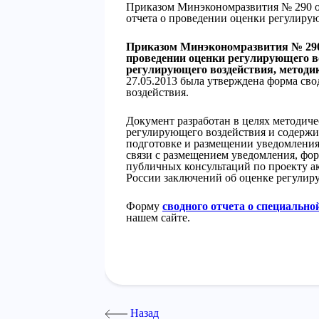
Приказом Минэкономразвития № 290 от
отчета о проведении оценки регулиру
Приказом Минэкономразвития № 290
проведении оценки регулирующего в
регулирующего воздействия, методи
27.05.2013 была утверждена форма св
воздействия.
Документ разработан в целях методич
регулирующего воздействия и содержи
подготовке и размещении уведомления 
связи с размещением уведомления, фо
публичных консультаций по проекту а
России заключений об оценке регулир
Форму
сводного отчета о специально
нашем сайте.
Назад