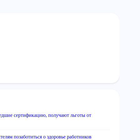
едшие сертификацию, получают льготы от
телям позаботиться о здоровье работников