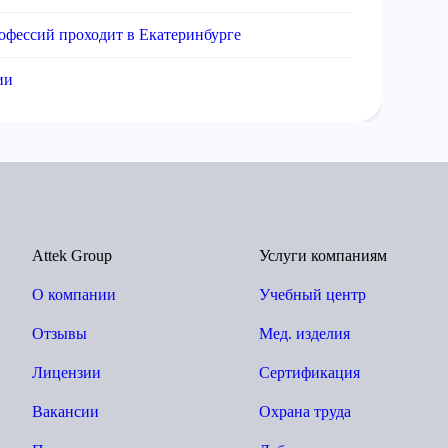
офессий проходит в Екатеринбурге
ии
Attek Group
Услуги компаниям
О компании
Учебный центр
Отзывы
Мед. изделия
Лицензии
Сертификация
Вакансии
Охрана труда