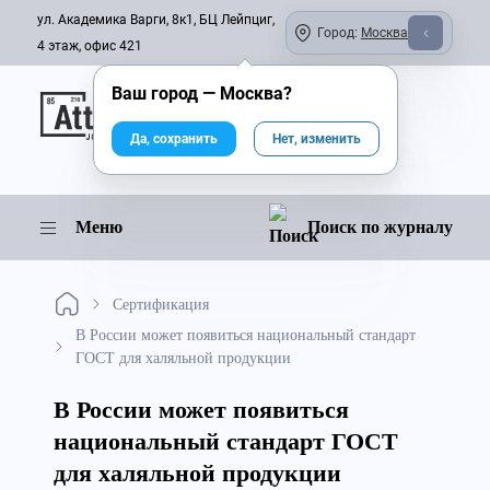
ул. Академика Варги, 8к1, БЦ Лейпциг,
Город:
Москва
4 этаж, офис 421
Ваш город —
Москва
?
Онлайн-журнал
Да, сохранить
Нет, изменить
Меню
Поиск по журналу
Сертификация
В России может появиться национальный стандарт
ГОСТ для халяльной продукции
В России может появиться
национальный стандарт ГОСТ
для халяльной продукции