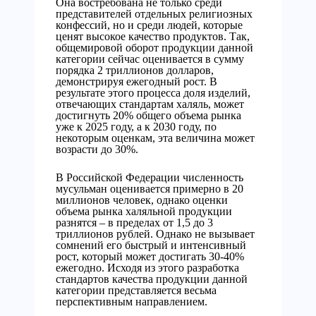
Она востребована не только среди
представителей отдельных религиозных
конфессий, но и среди людей, которые
ценят высокое качество продуктов. Так,
общемировой оборот продукции данной
категории сейчас оценивается в сумму
порядка 2 триллионов долларов,
демонстрируя ежегодный рост. В
результате этого процесса доля изделий,
отвечающих стандартам халяль, может
достигнуть 20% общего объема рынка
уже к 2025 году, а к 2030 году, по
некоторым оценкам, эта величина может
возрасти до 30%.
В Российской Федерации численность
мусульман оценивается примерно в 20
миллионов человек, однако оценки
объема рынка халяльной продукции
разнятся – в пределах от 1,5 до 3
триллионов рублей. Однако не вызывает
сомнений его быстрый и интенсивный
рост, который может достигать 30-40%
ежегодно. Исходя из этого разработка
стандартов качества продукции данной
категории представляется весьма
перспективным направлением.