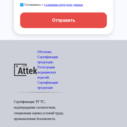
Соглашаюсь с
условиями передачи данных
Отправить
Обучение,
Сертификация
продукции,
Регистрация
медицинских
изделий,
Сертификация
продукции
Сертификация ТР ТС;
подтверждение соответствия;
специальная оценка условий труда;
промышленная безопасность.