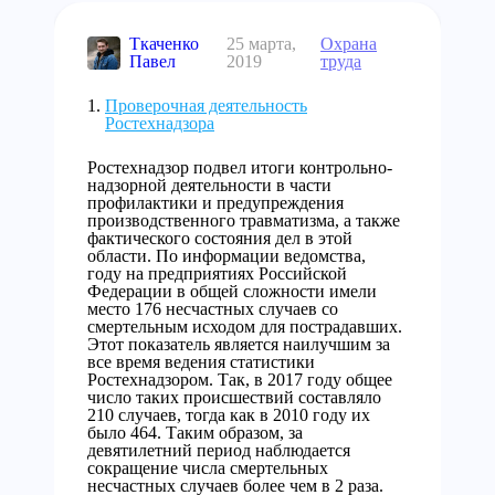
Ткаченко
25 марта,
Охрана
Павел
2019
труда
Проверочная деятельность
Ростехнадзора
Ростехнадзор подвел итоги контрольно-
надзорной деятельности в части
профилактики и предупреждения
производственного травматизма, а также
фактического состояния дел в этой
области. По информации ведомства,
году на предприятиях Российской
Федерации в общей сложности имели
место 176 несчастных случаев со
смертельным исходом для пострадавших.
Этот показатель является наилучшим за
все время ведения статистики
Ростехнадзором. Так, в 2017 году общее
число таких происшествий составляло
210 случаев, тогда как в 2010 году их
было 464. Таким образом, за
девятилетний период наблюдается
сокращение числа смертельных
несчастных случаев более чем в 2 раза.