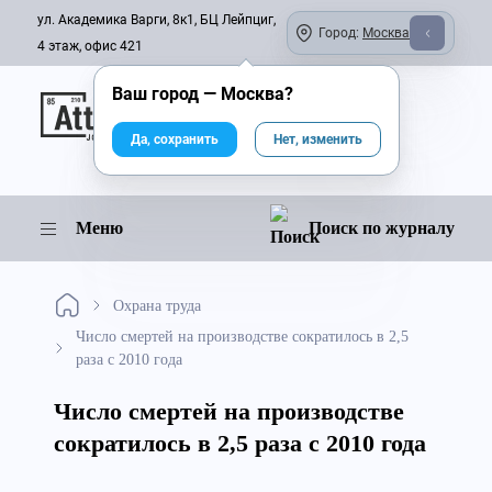
ул. Академика Варги, 8к1, БЦ Лейпциг,
Город:
Москва
4 этаж, офис 421
Ваш город —
Москва
?
Онлайн-журнал
Да, сохранить
Нет, изменить
Меню
Поиск по журналу
Охрана труда
Число смертей на производстве сократилось в 2,5
раза с 2010 года
Число смертей на производстве
сократилось в 2,5 раза с 2010 года