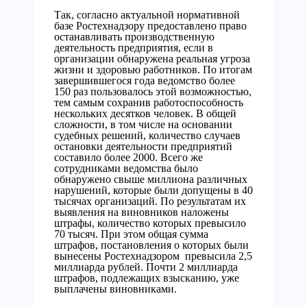
Так, согласно актуальной нормативной
базе Ростехнадзору предоставлено право
останавливать производственную
деятельность предприятия, если в
организации обнаружена реальная угроза
жизни и здоровью работников. По итогам
завершившегося года ведомство более
150 раз пользовалось этой возможностью,
тем самым сохранив работоспособность
нескольких десятков человек. В общей
сложности, в том числе на основании
судебных решений, количество случаев
остановки деятельности предприятий
составило более 2000. Всего же
сотрудниками ведомства было
обнаружено свыше миллиона различных
нарушений, которые были допущены в 40
тысячах организаций. По результатам их
выявления на виновников наложены
штрафы, количество которых превысило
70 тысяч. При этом общая сумма
штрафов, постановления о которых были
вынесены Ростехнадзором превысила 2,5
миллиарда рублей. Почти 2 миллиарда
штрафов, подлежащих взысканию, уже
выплачены виновниками.