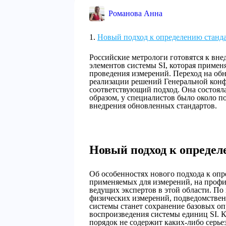
Романова Анна
Новый подход к определению станд
Российские метрологи готовятся к вн
элементов системы SI, которая примен
проведения измерений. Переход на об
реализации решений Генеральной конф
соответствующий подход. Она состояла
образом, у специалистов было около 
внедрения обновленных стандартов.
Новый подход к определ
Об особенностях нового подхода к опр
применяемых для измерений, на проф
ведущих экспертов в этой области. П
физических измерений, подведомствен
системы станет сохранение базовых о
воспроизведения системы единиц SI. 
порядок не содержит каких-либо серье