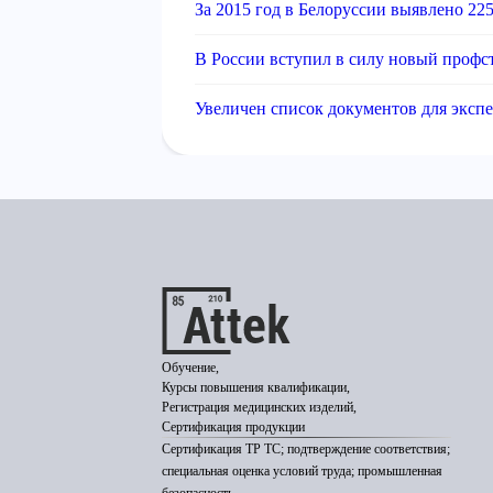
За 2015 год в Белоруссии выявлено 22
В России вступил в силу новый профст
Увеличен список документов для эксп
Обучение,
Курсы повышения квалификации,
Регистрация медицинских изделий,
Сертификация продукции
Сертификация ТР ТС; подтверждение соответствия;
специальная оценка условий труда; промышленная