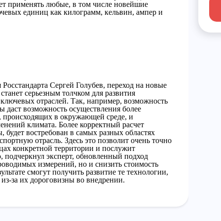
ет применять любые, в том числе новейшие
чевых единиц как килограмм, кельвин, ампер и
я Росстандарта Сергей Голубев, переход на новые
станет серьезным толчком для развития
 ключевых отраслей. Так, например, возможность
ы даст возможность осуществления более
, происходящих в окружающей среде, и
енений климата. Более корректный расчет
 будет востребован в самых разных областях
спортную отрасль. Здесь это позволит очень точно
ицах конкретной территории и послужит
, подчеркнул эксперт, обновленный подход
роводимых измерений, но и снизить стоимость
ультате смогут получить развитие те технологии,
из-за их дороговизны во внедрении.