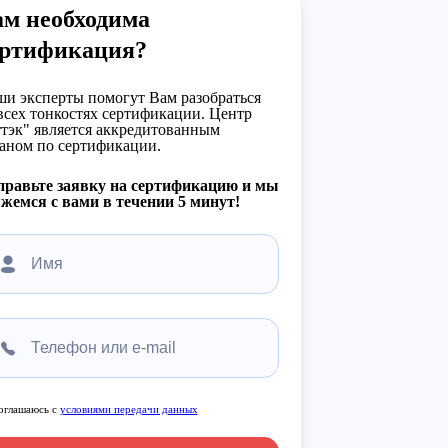
ам необходима
ертификация?
и эксперты помогут Вам разобраться
всех тонкостях сертификации. Центр
тэк" является аккредитованным
аном по сертификации.
правьте заявку на сертификацию и мы
жемся с вами в течении 5 минут!
оглашаюсь с
условиями передачи данных