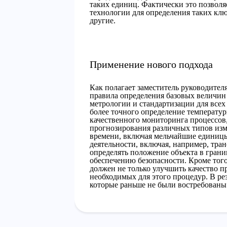
таких единиц. Фактически это позволя
технологии для определения таких клю
другие.
Применение нового подхода
Как полагает заместитель руководител
правила определения базовых величин 
метрологии и стандартизации для всех
более точного определение температур
качественного мониторинга процессов
прогнозирования различных типов изм
времени, включая мельчайшие единицы,
деятельности, включая, например, тран
определять положение объекта в гран
обеспечению безопасности. Кроме того
должен не только улучшить качество п
необходимых для этого процедур. В рез
которые раньше не были востребованы 