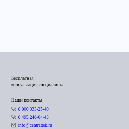
Бесплатная
консультация специалиста
Наши контакты
8 800 333-25-40
8 495 246-04-43
info@centrattek.ru