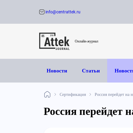
info@centrattek.ru
Обратный звон
Онлайн-журнал
Новости
Статьи
Новост
Сертификация
Россия перейдет на 
Россия перейдет н