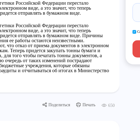
ргетики Российской Федерации перестало
лектронном виде, а это значит, что теперь
придется отправлять в бумажном виде.
ргетики Российской Федерации перестало
электронном виде, а это значит, что теперь
С
придется отправлять в бумажном виде. Причины
ния ее работы остаются неизвестными.
т, что отказ от приема документов в электронном
ам. Теперь придется закупать тонны бумаги и
 для того чтобы печатать тонны документов, а
ую очередь от таких изменений пострадают
е бюджетные учреждения, которые обязаны
оаудиты и отчитываться об итогах в Министерство
Поделиться
Печать
650