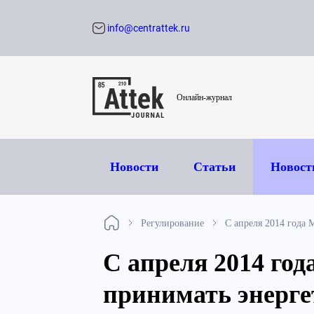
info@centrattek.ru
Обратный звон
Онлайн-журнал
Новости
Статьи
Новост
Регулирование
С апреля 2014 года 
С апреля 2014 го
принимать энерге