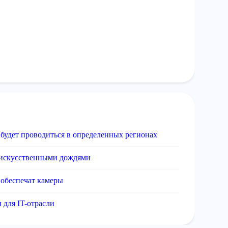
удет проводиться в определенных регионах
 искусственными дождями
 обеспечат камеры
 для IT-отрасли