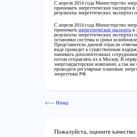
С апреля 2014 года Министерство эне
принимать энергетические паспорта в э
результаты энергетических экспертиз 
С апреля 2014 года Министерство эне
принимать
энергетические паспорта
в 
результаты энергетических экспертиз 
остановки системы и сроки возобновле
Представители данной отрасли отмечаю
виде приведет к существенным издержк
нанимать дополнительных сотрудников,
потом отправлять их в Москву. В перв
энергоаудиторские компании, а так ж
проводить регулярные плановые энерг
энергетики РФ.
Назад
Пожалуйста, оцените качество: