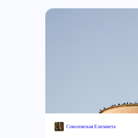
Соколовская Елизавета