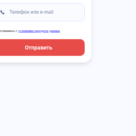
оглашаюсь с
условиями передачи данных
Отправить