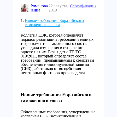
Романова
22 августа,
Сертификация
Анна
2019
Новые требования Евразийского
таможенного союза
Коллегия ЕЭК, которая определяет
порядок реализации требований единых
техрегламентов Таможенного союза,
утвердила изменения в отношении
одного из них. Речь идет о ТР ТС
019/2011, который определяет состав
требований, предъявляемым к средствам
обеспечения индивидуальной защиты
(СИЗ) работников от воздействия
негативных факторов производства.
Новые требования Евразийского
таможенного союза
Обновленные требования, утвержденные
коллегией ЕЭК, зафиксированы в