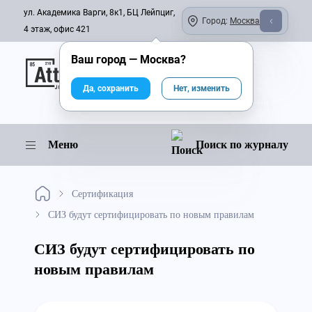
ул. Академика Варги, 8к1, БЦ Лейпциг,
Город:
Москва
4 этаж, офис 421
Ваш город —
Москва
?
Онлайн-журнал
Да, сохранить
Нет, изменить
Меню
Поиск по журналу
Сертификация
СИЗ будут сертифицировать по новым правилам
СИЗ будут сертифицировать по
новым правилам