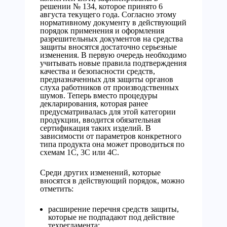
решении № 134, которое принято 6
августа текущего года. Согласно этому
нормативному документу в действующий
порядок применения и оформления
разрешительных документов на средства
защиты вносятся достаточно серьезные
изменения. В первую очередь необходимо
учитывать новые правила подтверждения
качества и безопасности средств,
предназначенных для защиты органов
слуха работников от производственных
шумов. Теперь вместо процедуры
декларирования, которая ранее
предусматривалась для этой категории
продукции, вводится обязательная
сертификация таких изделий. В
зависимости от параметров конкретного
типа продукта она может проводиться по
схемам 1С, 3С или 4С.
Среди других изменений, которые
вносятся в действующий порядок, можно
отметить:
расширение перечня средств защиты,
которые не подпадают под действие
техрегламента;