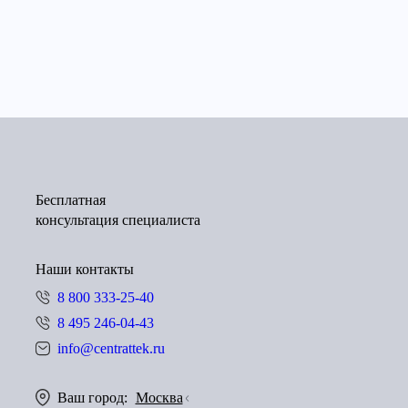
Бесплатная
консультация специалиста
Наши контакты
8 800 333-25-40
8 495 246-04-43
info@centrattek.ru
Ваш город:
Москва