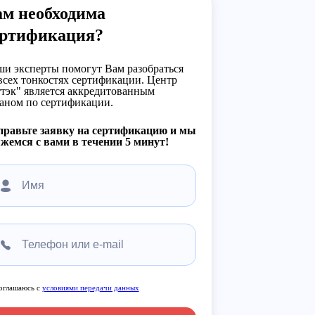
ам необходима
ертификация?
и эксперты помогут Вам разобраться
всех тонкостях сертификации. Центр
тэк" является аккредитованным
аном по сертификации.
правьте заявку на сертификацию и мы
жемся с вами в течении 5 минут!
оглашаюсь с
условиями передачи данных