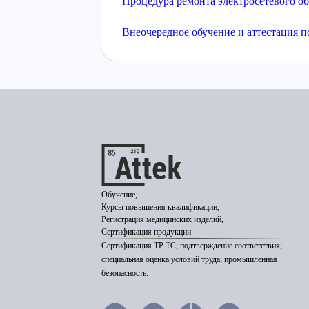
Процедура ремонта электросетевого о
Внеочередное обучение и аттестация п
Обучение,
Курсы повышения квалификации,
Регистрация медицинских изделий,
Сертификация продукции
Сертификация ТР ТС; подтверждение соответствия;
специальная оценка условий труда; промышленная
безопасность.