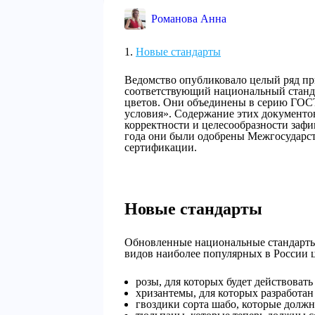
Романова Анна
Новые стандарты
Ведомство опубликовало целый ряд пр
соответствующий национальный станд
цветов. Они объединены в серию ГОСТ
условия». Содержание этих документов
корректности и целесообразности заф
года они были одобрены Межгосударст
сертификации.
Новые стандарты
Обновленные национальные стандарты,
видов наиболее популярных в России ц
розы, для которых будет действоват
хризантемы, для которых разработан
гвоздики сорта шабо, которые должн