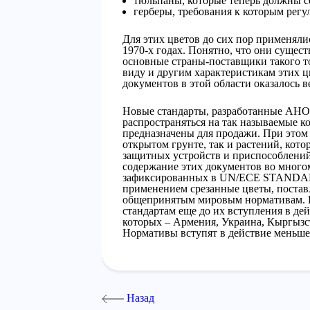
тюльпаны, которые теперь должны с
герберы, требования к которым рег
Для этих цветов до сих пор применяли
1970-х годах. Понятно, что они сущест
основные страны-поставщики такого то
виду и другим характеристикам этих ц
документов в этой области оказалось 
Новые стандарты, разработанные АНО
распространяться на так называемые ко
предназначены для продажи. При этом
открытом грунте, так и растений, ко
защитных устройств и приспособлений
содержание этих документов во много
зафиксированных в UN/ECE STANDARD 
применением срезанные цветы, поставл
общепринятым мировым нормативам. В 
стандартам еще до их вступления в де
которых – Армения, Украина, Кыргызст
Нормативы вступят в действие меньше ч
Назад