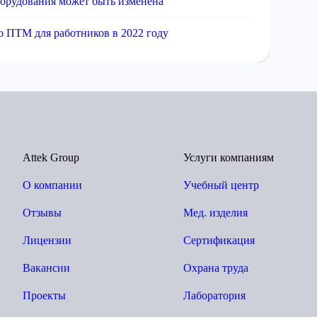
борудования может быть изменена
о ПТМ для работников в 2022 году
Attek Group
Услуги компаниям
О компании
Учебный центр
Отзывы
Мед. изделия
Лицензии
Сертификация
Вакансии
Охрана труда
Проекты
Лаборатория