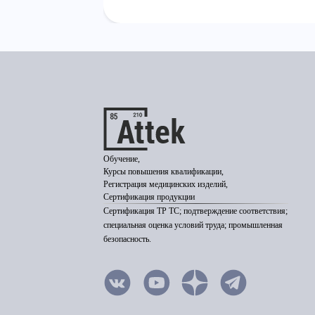
Обучение,
Курсы повышения квалификации,
Регистрация медицинских изделий,
Сертификация продукции
Сертификация ТР ТС; подтверждение соответствия;
специальная оценка условий труда; промышленная
безопасность.