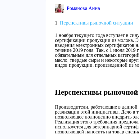
Романова Анна
Перспективы рыночной ситуации
1 ноября текущего года вступает в сил
сертификации продукции из молока. Э
введения электронных сертификатов н
течение 2019 года. Так, с 1 июля 201
обязательным для отдельных категорий
масло, твердые сыры и некоторые други
видов продукции, произведенной из м
Перспективы рыночной
Производители, работающие в данной 
реализации этой инициативы. Дело в т
позволяющее полноценно внедрить эле
Реализация этого требования предпола
используется для ветеринарной сертиф
позволяющей наносить на товар специ