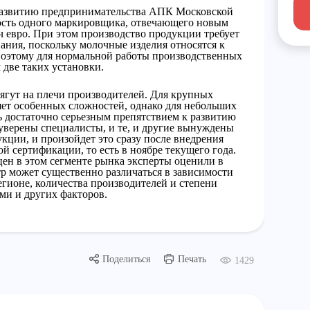
 развитию предпринимательства АПК Московской
сть одного маркировщика, отвечающего новым
яч евро. При этом производство продукции требует
ания, поскольку молочные изделия относятся к
Поэтому для нормальной работы производственных
две таких установки.
ягут на плечи производителей. Для крупных
яет особенных сложностей, однако для небольших
ь достаточно серьезным препятствием к развитию
уверены специалисты, и те, и другие вынуждены
укции, и произойдет это сразу после внедрения
й сертификации, то есть в ноябре текущего года.
ен в этом сегменте рынка эксперты оценили в
тр может существенно различаться в зависимости
гионе, количества производителей и степени
ми и других факторов.
Поделиться
Печать
1429