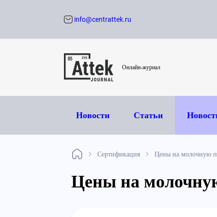
info@centrattek.ru
Обратный звон
Онлайн-журнал
Новости
Статьи
Новост
Сертификация
Цены на молочную п
Цены на молочную