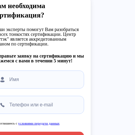
ам необходима
ертификация?
и эксперты помогут Вам разобраться
всех тонкостях сертификации. Центр
тэк" является аккредитованным
аном по сертификации.
правьте заявку на сертификацию и мы
жемся с вами в течении 5 минут!
оглашаюсь с
условиями передачи данных