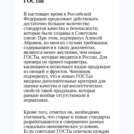
ГОСТов
В настоящее время в Российской
Федерации продолжает действовать
достаточно большое количество
стандартов качества и безопасности,
которые были созданы в Советском
союзе. При этом, подчеркнул Алексей
Абрамов, во многих случаях требования,
содержащиеся в таких документах,
являются менее жесткими, чем новые
ГОСТы, которые вводятся в России. Для
примера он привел параметры,
касающиеся нескольких видов продукции
из овощей и фруктов. Чиновник
подчеркнул, что в новых ГОСТах
введены дополнительные критерии для
оценки качества и органолептических
свойств такой продукции, которые
раньше вообще отсутствовали в
нормативах.
Кроме того, отметил он, необходимо
учитывать, что старые и новые стандарты
разрабатываются в совершенно разных
социально-экономических условиях.
Если советские ГОСТы отвечали нуждам