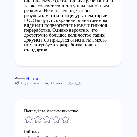
оцениваться содержание их требований, а
также соответствие текущим рыночным
реалиям. Не исключено, что по
результатам этой процедуры некоторые
ГОСТы будут сохранены в неизменном
виде или подвергнутся незначительной
переработке. Однако вероятно, что
достаточно большое количество таких
документов придется отменить: вместо
них потребуется разработка новых
стандартов.
Назад
Поделиться
Печать
845
Пожалуйста, оцените качество:
Рейтинг: