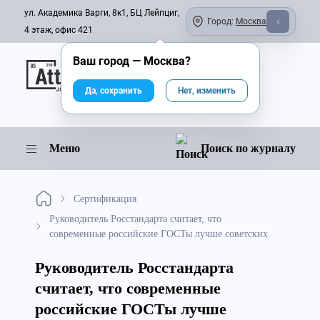
ул. Академика Варги, 8к1, БЦ Лейпциг,
Город:
Москва
4 этаж, офис 421
Ваш город —
Москва
?
Онлайн-журнал
Да, сохранить
Нет, изменить
Меню
Поиск по журналу
Сертификация
Руководитель Росстандарта считает, что
современные российские ГОСТы лучше советских
Руководитель Росстандарта
считает, что современные
российские ГОСТы лучше