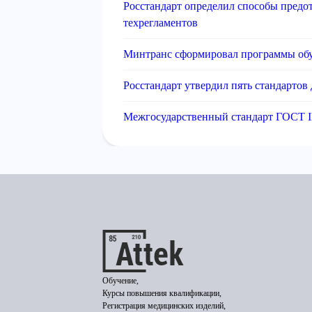
Росстандарт определил способы предо
техрегламентов
Минтранс сформировал программы обу
Росстандарт утвердил пять стандартов
Межгосударственный стандарт ГОСТ I
Обучение,
Курсы повышения квалификации,
Регистрация медицинских изделий,