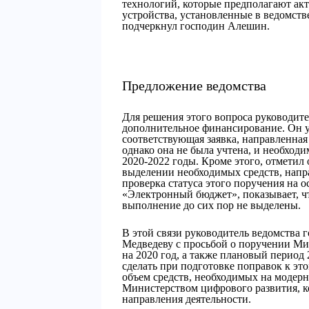
технологий, которые предполагают ак
устройства, установленные в ведомстве
подчеркнул господин Алешин.
Предложение ведомства
Для решения этого вопроса руководит
дополнительное финансирование. Он у
соответствующая заявка, направленна
однако она не была учтена, и необход
2020-2022 годы. Кроме этого, отметил
выделении необходимых средств, напр
проверка статуса этого поручения на 
«Электронный бюджет», показывает, чт
выполнение до сих пор не выделены.
В этой связи руководитель ведомства
Медведеву с просьбой о поручении Ми
на 2020 год, а также плановый период
сделать при подготовке поправок к эт
объем средств, необходимых на модер
Министерством цифрового развития, к
направления деятельности.