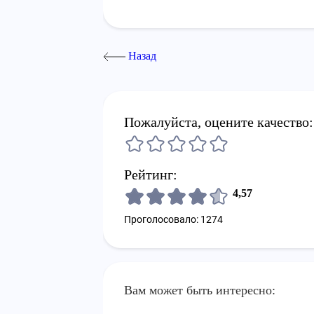
Назад
Пожалуйста, оцените качество:
Рейтинг:
4,57
Проголосовало: 1274
Вам может быть интересно: