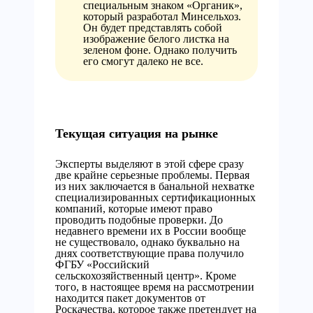
специальным знаком «Органик»,
который разработал Минсельхоз.
Он будет представлять собой
изображение белого листка на
зеленом фоне. Однако получить
его смогут далеко не все.
Текущая ситуация на рынке
Эксперты выделяют в этой сфере сразу
две крайне серьезные проблемы. Первая
из них заключается в банальной нехватке
специализированных сертификационных
компаний, которые имеют право
проводить подобные проверки. До
недавнего времени их в России вообще
не существовало, однако буквально на
днях соответствующие права получило
ФГБУ «Российский
сельскохозяйственный центр». Кроме
того, в настоящее время на рассмотрении
находится пакет документов от
Роскачества, которое также претендует на