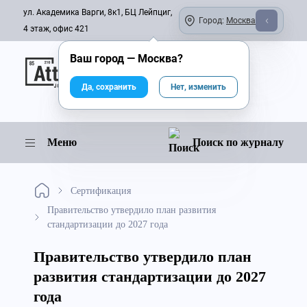
ул. Академика Варги, 8к1, БЦ Лейпциг,
Город:
Москва
4 этаж, офис 421
Ваш город —
Москва
?
Онлайн-журнал
Да, сохранить
Нет, изменить
Меню
Поиск по журналу
Сертификация
Правительство утвердило план развития
стандартизации до 2027 года
Правительство утвердило план
развития стандартизации до 2027
года