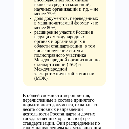
включая средства компаний,
научных организаций и т.д. – не
менее 75%;
доля документов, переведенных
в машиночитаемый формат, - не
менее 80%;
расширение участия России в
ведущих международных
органах и организациях в
области стандартизации, в том
числе получение статуса
полноправного участника
Международной организации по
стандартизации (ISO) и
Международной
электротехнической комиссии
(МЭК).
В общей сложности мероприятия,
перечисленные в составе принятого
нормативного документа, охватывают
десять основных направлений
деятельности Росстандарта и других
государственных органов в сфере
стандартизации. Они распределены по
таким направлениям как модернизация