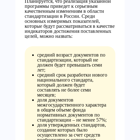
Планируется, что реализация указанной
программы приведет к серьезным
качественным изменениям в области
стандартизации в России. Среди
основных измеримых показателей,
которые будут рассматриваться в качестве
индикаторов достижения поставленных
целей, можно назвать:
средний возраст документов по
стандартизации, который не
должен будет превышать семи
лет;
средний срок разработки нового
национального стандарта,
который должен будет
составлять не более семи
месяцев;
доля документов
межгосударственного характера
в общем объеме фонда
нормативных документов по
стандартизации – не менее 57%;
доля утвержденных стандартов,
создание которых было
осуществлено за счет средств
внебюджетных источников,