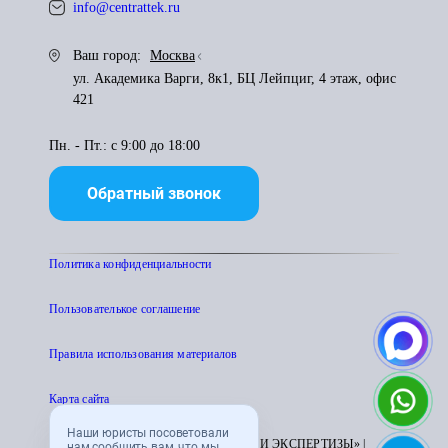
info@centrattek.ru
Ваш город:
Москва
ул. Академика Варги, 8к1, БЦ Лейпциг, 4 этаж, офис
421
Пн. - Пт.: с 9:00 до 18:00
Обратный звонок
Политика конфиденциальности
Пользователькое соглашение
Правила использования материалов
Карта сайта
Наши юристы посоветовали
© 1995 - 2026 «ЦЕНТР АТТЕСТАЦИИ И ЭКСПЕРТИЗЫ» |
нам сообщить вам, что мы