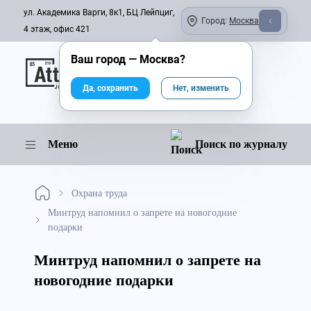
ул. Академика Варги, 8к1, БЦ Лейпциг,
Город:
Москва
4 этаж, офис 421
Ваш город —
Москва
?
Онлайн-журнал
Да, сохранить
Нет, изменить
Меню
Поиск по журналу
Охрана труда
Минтруд напомнил о запрете на новогодние
подарки
Минтруд напомнил о запрете на
новогодние подарки