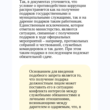
Так, в документах уточняется, что
условие о противодействии коррупции
распространяется как на получение
подарков государственными и
муниципальными служащими, так и на
дарение подарков таким работникам.
Единственным исключением, которое
отметило министерство, являются
ситуации, связанные с получением
подарков в ходе официальных
мероприятий – например, протокольных
собраний и чествований, служебных
командировок и так далее. При этом
таким подарки в последующем подлежат
обязательной сдаче.
Основанием для введения
подобного запрета является то,
что получение подарка
должностным лицом может
поставить его в ситуацию
конфликта интересов между
служебными обязанностями и
личными отношениями,
возникающими между
дарителем и одаряемым, что, в