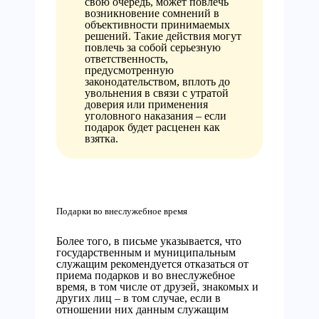
свою очередь, может повлечь
возникновение сомнений в
объективности принимаемых
решений. Такие действия могут
повлечь за собой серьезную
ответственность,
предусмотренную
законодательством, вплоть до
увольнения в связи с утратой
доверия или применения
уголовного наказания – если
подарок будет расценен как
взятка.
Подарки во внеслужебное время
Более того, в письме указывается, что
государственным и муниципальным
служащим рекомендуется отказаться от
приема подарков и во внеслужебное
время, в том числе от друзей, знакомых и
других лиц – в том случае, если в
отношении них данным служащим