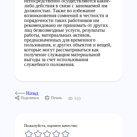
непосредственно осуществляются какие-
либо действия в связи с занимаемой им
должностью. Также во избежание
возникновения сомнений в честности и
порядочности таких работников им
рекомендовано не принимать от других
лиц безвозмездные услуги, результаты
работы, материальных активов,
предназначенных для временного
пользования, и других объектов и вещей,
которые могут рассматриваться как
получение служащим материальной
выгоды за счет использования
служебного положения.
Назад
Поделиться
Печать
910
Пожалуйста, оцените качество: