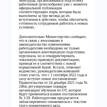
Минтруда, организовывать подготовку
работников целесообразно уже с момента
официальной публикации
соответствующих норм, которая была
выполнена за три месяца до их
вступления в действие, чтобы обеспечить
готовность сотрудников работать в новых
условиях.
Дополнительно Министерство сообщает,
что в связи с вносимыми в
законодательство изменениями
работодателям необходимо не только
организовать внеочередную подготовку
персонала, но и откорректировать
локальную правовую документацию,
приведя ее в соответствии с новой
нормативной базой. Кстати, отмечает
ведомство, руководителям компаний
стоит учесть, что с 1 сентября 2022 года в
силу вступит новое постановление
Правительства от 24 декабря 2021 года №
2464, регулирующее порядок
организации обучения по ОТ, которое
будет применяться взамен постановления
№ 1/29. Работодателям предлагается
заблаговременно ознакомиться с текстом
этого нормативного акта.