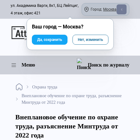
ул. Академика Варги, 8к1, БЦ Лейпциг,
Город:
Москва
4 этаж, офис 421
Ваш город —
Москва
?
Онлайн-журнал
Да, сохранить
Нет, изменить
Меню
Поиск по журналу
Охрана труда
Внеплановое обучение по охране труда, разъяснение
Минтруда от 2022 года
Внеплановое обучение по охране
труда, разъяснение Минтруда от
2022 года