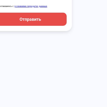
оглашаюсь с
условиями передачи данных
Отправить