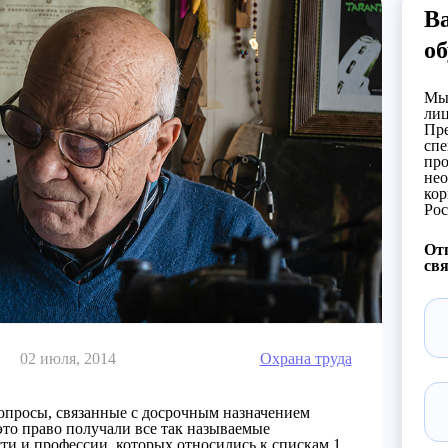
В
об
Мы 
лиц
Пре
спе
про
нео
кор
Рос
Отп
свя
02 июля, 2014
Охрана труда
вопросы, связанные с досрочным назначением
это право получали все так называемые
сти и профессии, которых относились к спискам 1