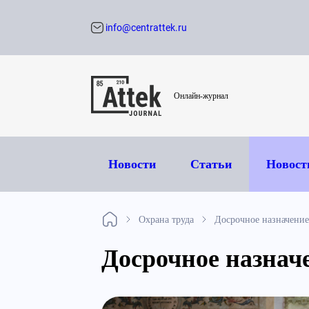
info@centrattek.ru
Обратный звон
Онлайн-журнал
Новости
Статьи
Новост
Охрана труда
Досрочное назначение
Досрочное назнач