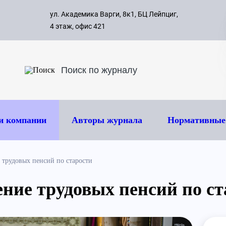
с 09:00 д
ул. Академика Варги, 8к1, БЦ Лейпциг,
ок
8 495 
4 этаж, офис 421
и компании
Авторы журнала
Нормативные
 трудовых пенсий по старости
ение трудовых пенсий по ст