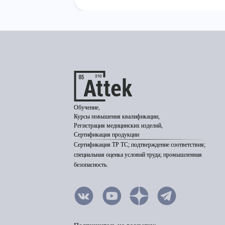
Обучение,
Курсы повышения квалификации,
Регистрация медицинских изделий,
Сертификация продукции
Сертификация ТР ТС; подтверждение соответствия;
специальная оценка условий труда; промышленная
безопасность.