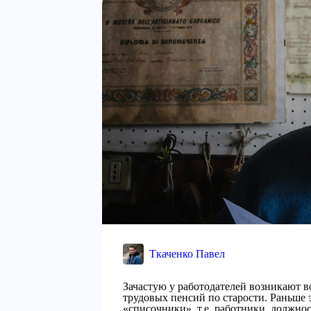
Ткаченко Павел
Зачастую у работодателей возникают 
трудовых пенсий по старости. Раньше 
«списочники», т.е. работники, должно