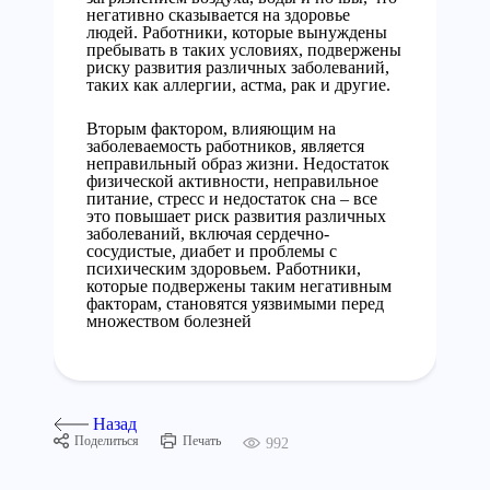
негативно сказывается на здоровье
людей. Работники, которые вынуждены
пребывать в таких условиях, подвержены
риску развития различных заболеваний,
таких как аллергии, астма, рак и другие.
Вторым фактором, влияющим на
заболеваемость работников, является
неправильный образ жизни. Недостаток
физической активности, неправильное
питание, стресс и недостаток сна – все
это повышает риск развития различных
заболеваний, включая сердечно-
сосудистые, диабет и проблемы с
психическим здоровьем. Работники,
которые подвержены таким негативным
факторам, становятся уязвимыми перед
множеством болезней
Назад
Поделиться
Печать
992