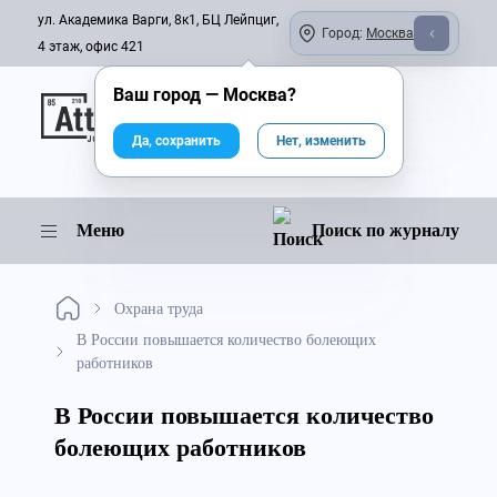
ул. Академика Варги, 8к1, БЦ Лейпциг,
Город:
Москва
4 этаж, офис 421
Ваш город —
Москва
?
Онлайн-журнал
Да, сохранить
Нет, изменить
Меню
Поиск по журналу
Охрана труда
В России повышается количество болеющих
работников
В России повышается количество
болеющих работников