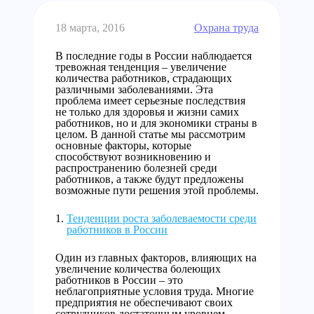
18 марта, 2016
Охрана труда
В последние годы в России наблюдается
тревожная тенденция – увеличение
количества работников, страдающих
различными заболеваниями. Эта
проблема имеет серьезные последствия
не только для здоровья и жизни самих
работников, но и для экономики страны в
целом. В данной статье мы рассмотрим
основные факторы, которые
способствуют возникновению и
распространению болезней среди
работников, а также будут предложены
возможные пути решения этой проблемы.
Тенденции роста заболеваемости среди
работников в России
Один из главных факторов, влияющих на
увеличение количества болеющих
работников в России – это
неблагоприятные условия труда. Многие
предприятия не обеспечивают своих
сотрудников достаточным уровнем