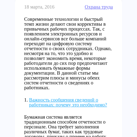
18 марта, 2016
Охрана труда
Современные технологии и быстрый
темп жизни делают свои коррективы в
привычных рабочих процессах. Так, с
появлением электронных ресурсов и
онлайн-сервисов все больше компаний
переходят на цифровую систему
отчетности о своих сотрудниках. Однако,
несмотря на то, что это удобно и
позволяет экономить время, некоторые
работодатели до сих пор предпочитают
использовать бумажные формы
документации. В данной статье мы
рассмотрим плюсы и минусы обеих
систем отчетности о сведениях о
работниках.
Важность сообщения сведений о
работниках: почему это необходимо?
Бумажная система является
традиционным способом отчетности о
персонале. Она требует заполнения
различных бумаг, таких как трудовые
договоры, приказы о приеме на работу,