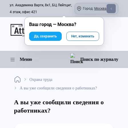
ул. Академика Варги, 8к1, БЦ Лейпциг,
Город:
Москва
4 этаж, офис 421
Ваш город —
Москва
?
Онлайн-журнал
Да, сохранить
Нет, изменить
Меню
Поиск по журналу
Охрана труда
А вы уже сообщили сведения о работниках?
А вы уже сообщили сведения о
работниках?