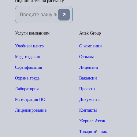
Подпишитесь на рассылку:
Услуги компаниям
Attek Group
Учебный центр
О компании
Мед. изделия
Отзывы
Сертификация
Лицензии
Охрана труда
Вакансии
Лаборатория
Проекты
Регистрация ПО
Документы
Лицензирование
Контакты
Журнал Аттэк
Товарный знак