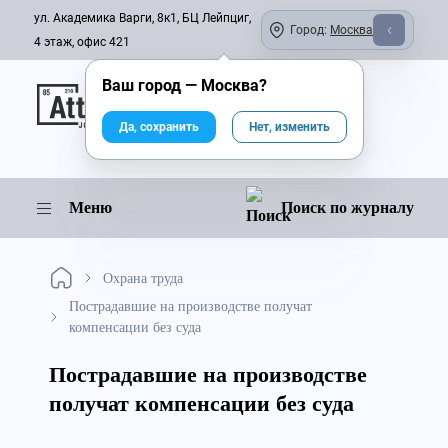
ул. Академика Варги, 8к1, БЦ Лейпциг,
Город:
Москва
4 этаж, офис 421
Ваш город —
Москва
?
Онлайн-журнал
Да, сохранить
Нет, изменить
Меню
Поиск по журналу
Охрана труда
Пострадавшие на производстве получат
компенсации без суда
Пострадавшие на производстве
получат компенсации без суда