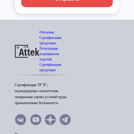
Обучение,
Сертификация
продукции,
Регистрация
медицинских
изделий,
Сертификация
продукции
Сертификация ТР ТС;
подтверждение соответствия;
специальная оценка условий труда;
промышленная безопасность.