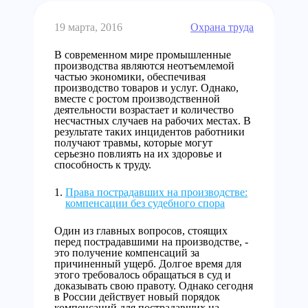
19 марта, 2016
Охрана труда
В современном мире промышленные
производства являются неотъемлемой
частью экономики, обеспечивая
производство товаров и услуг. Однако,
вместе с ростом производственной
деятельности возрастает и количество
несчастных случаев на рабочих местах. В
результате таких инцидентов работники
получают травмы, которые могут
серьезно повлиять на их здоровье и
способность к труду.
Права пострадавших на производстве:
компенсации без судебного спора
Один из главных вопросов, стоящих
перед пострадавшими на производстве, -
это получение компенсаций за
причиненный ущерб. Долгое время для
этого требовалось обращаться в суд и
доказывать свою правоту. Однако сегодня
в России действует новый порядок
компенсаций для пострадавших на