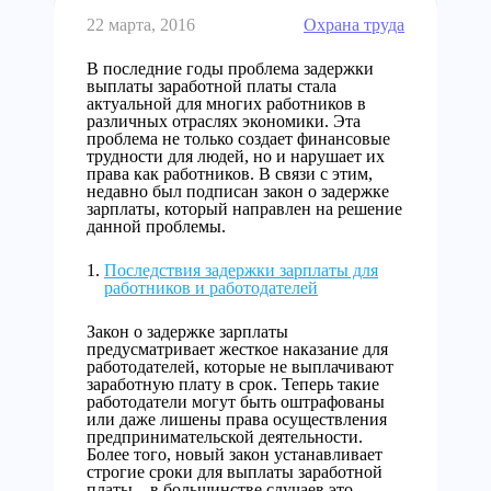
22 марта, 2016
Охрана труда
В последние годы проблема задержки
выплаты заработной платы стала
актуальной для многих работников в
различных отраслях экономики. Эта
проблема не только создает финансовые
трудности для людей, но и нарушает их
права как работников. В связи с этим,
недавно был подписан закон о задержке
зарплаты, который направлен на решение
данной проблемы.
Последствия задержки зарплаты для
работников и работодателей
Закон о задержке зарплаты
предусматривает жесткое наказание для
работодателей, которые не выплачивают
заработную плату в срок. Теперь такие
работодатели могут быть оштрафованы
или даже лишены права осуществления
предпринимательской деятельности.
Более того, новый закон устанавливает
строгие сроки для выплаты заработной
платы – в большинстве случаев это