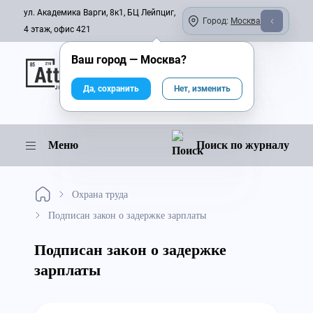
ул. Академика Варги, 8к1, БЦ Лейпциг,
Город:
Москва
4 этаж, офис 421
Ваш город —
Москва
?
Онлайн-журнал
Да, сохранить
Нет, изменить
Меню
Поиск по журналу
Охрана труда
Подписан закон о задержке зарплаты
Подписан закон о задержке
зарплаты