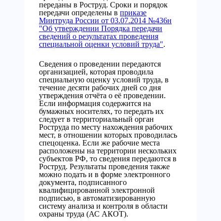
переданы в Роструд. Сроки и порядок
передачи определены в
приказе
Минтруда России от 03.07.2014 №436н
"Об утверждении Порядка передачи
сведений о результатах проведения
специальной оценки условий труда"
.
Сведения о проведении передаются
организацией, которая проводила
специальную оценку условий труда, в
течение десяти рабочих дней со дня
утверждения отчёта о её проведении.
Если информация содержится на
бумажных носителях, то передать их
следует в территориальный орган
Роструда по месту нахождения рабочих
мест, в отношении которых проводилась
спецоценка. Если же рабочие места
расположены на территории нескольких
субъектов РФ, то сведения передаются в
Роструд. Результаты проведения также
можно подать и в форме электронного
документа, подписанного
квалифицированной электронной
подписью, в автоматизированную
систему анализа и контроля в области
охраны труда (АС АКОТ).