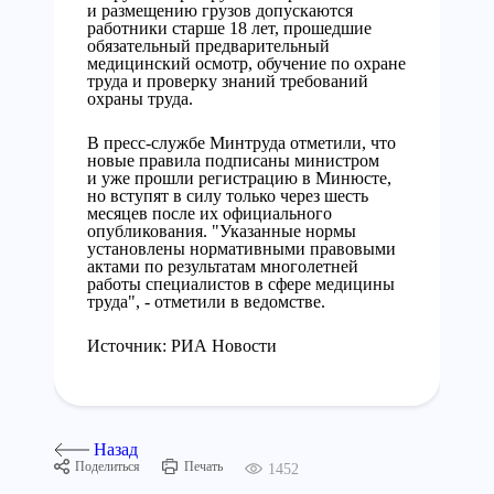
и размещению грузов допускаются
работники старше 18 лет, прошедшие
обязательный предварительный
медицинский осмотр, обучение по охране
труда и проверку знаний требований
охраны труда.
В пресс-службе Минтруда отметили, что
новые правила подписаны министром
и уже прошли регистрацию в Минюсте,
но вступят в силу только через шесть
месяцев после их официального
опубликования. "Указанные нормы
установлены нормативными правовыми
актами по результатам многолетней
работы специалистов в сфере медицины
труда", - отметили в ведомстве.
Источник: РИА Новости
Назад
Поделиться
Печать
1452