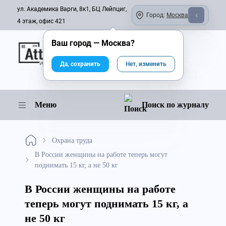
ул. Академика Варги, 8к1, БЦ Лейпциг,
Город:
Москва
4 этаж, офис 421
Ваш город —
Москва
?
Онлайн-журнал
Да, сохранить
Нет, изменить
Меню
Поиск по журналу
Охрана труда
В России женщины на работе теперь могут
поднимать 15 кг, а не 50 кг
В России женщины на работе
теперь могут поднимать 15 кг, а
не 50 кг