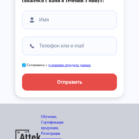
свяжемся с вами в течении 5 минут!
Соглашаюсь с
условиями передачи данных
Отправить
Обучение,
Сертификация
продукции,
Регистрация