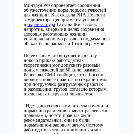
Минтруд РФ опровергает сообщения
об ужесточении норм подъема тяжестей
для женщин. Как сказала РИА Новости
замдиректора Департамента условий
и
охраны труда
Татьяна Жигастова,
напротив, впервые в целях сохранения
здоровья работающих женщин
установлена норма разового подъема не в
50, как было раньше, а 15 килограммов.
По ее словам, до вступления в силу
нового приказа работодатель
теоретически мог допускать разовый
подъем тяжестей до 50 килограммов.
Ранее ряд СМИ сообщил, что в России
вводятся новые правила по охране труда
при погрузочно-разгрузочных работах
и размещении грузов, согласно которым,
предельная нагрузка повышается.
"Идет дискуссия о том, что мы изменили
нормы по сравнению с межотраслевыми
правилами, но эти правила были
рекомендательные, они не были
нормативно-правовым актом, поэтому
работодатель мог их применять, а мог