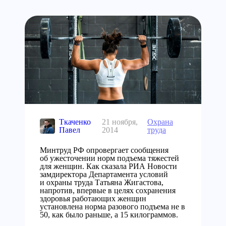
Ткаченко
21 ноября,
Охрана
Павел
2014
труда
Минтруд РФ опровергает сообщения
об ужесточении норм подъема тяжестей
для женщин. Как сказала РИА Новости
замдиректора Департамента условий
и охраны труда Татьяна Жигастова,
напротив, впервые в целях сохранения
здоровья работающих женщин
установлена норма разового подъема не в
50, как было раньше, а 15 килограммов.