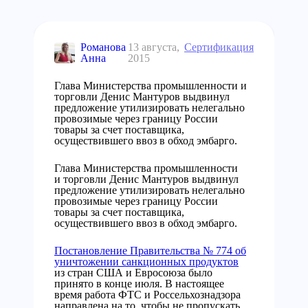
Романова
13 августа,
Сертификация
Анна
2015
Глава Министерства промышленности и
торговли Денис Мантуров выдвинул
предложение утилизировать нелегально
провозимые через границу России
товары за счет поставщика,
осуществившего ввоз в обход эмбарго.
Глава Министерства промышленности
и торговли Денис Мантуров выдвинул
предложение утилизировать нелегально
провозимые через границу России
товары за счет поставщика,
осуществившего ввоз в обход эмбарго.
Постановление Правительства № 774 об
уничтожении санкционных продуктов
из стран США и Евросоюза было
принято в конце июля. В настоящее
время работа ФТС и Россельхознадзора
направлена на то, чтобы не пропускать