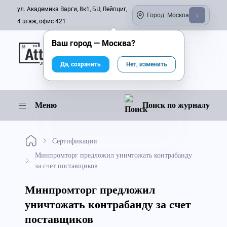
ул. Академика Варги, 8к1, БЦ Лейпциг,
Город:
Москва
4 этаж, офис 421
Ваш город —
Москва
?
Онлайн-журнал
Да, сохранить
Нет, изменить
Меню
Поиск по журналу
Сертификация
Минпромторг предложил уничтожать контрабанду
за счет поставщиков
Минпромторг предложил
уничтожать контрабанду за счет
поставщиков