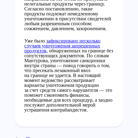
нелегальные продукты через границу.
Согласно постановлению, такие
продукты подлежат немедленному
уничтожению в присутствии свидетелей
любым разрешенным способом:
сожжением, давлением, захоронением.
Уже было
зафиксировано несколько
случаев уничтожения запрещенных
продуктов
, обнаруженных на границе без
сопутствующих документов. По словам
Мантурова, уничтожение санкционки
внутри страны — повод говорить о том,
что пресекать незаконный ввоз
на границе не удается. В настоящий
момент ведомство рассматривает
варианты уничтожения продукции
за счет средств самого нарушителя — это
поможет сэкономить финансы,
необходимые для всех процедур, а заодно
послужит дополнительной мерой
устрашения контрабандистов.