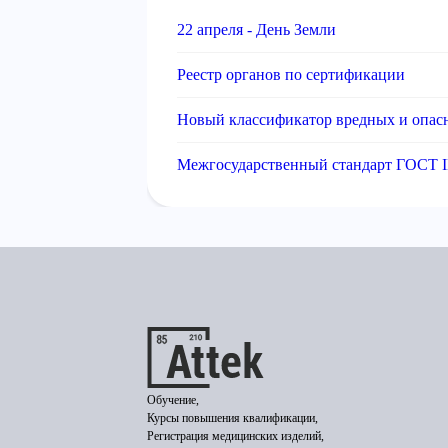
22 апреля - День Земли
Реестр органов по сертификации
Новый классификатор вредных и опас
Межгосударственный стандарт ГОСТ I
Обучение,
Курсы повышения квалификации,
Регистрация медицинских изделий,