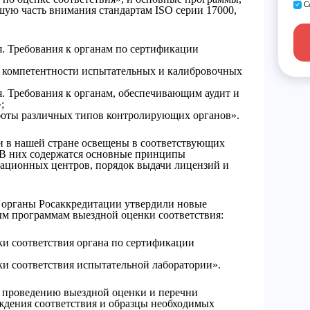
С
шую часть внимания стандартам ISO серии 17000,
я. Требования к органам по сертификации
к компетентности испытательных и калибровочных
я. Требования к органам, обеспечивающим аудит и
;
боты различных типов контролирующих органов».
и в нашей стране освещены в соответствующих
 В них содержатся основные принципы
кационных центров, порядок выдачи лицензий и
 органы Росаккредитации утвердили новые
м программам выездной оценки соответствия:
и соответствия органа по сертификации
и соответствия испытательной лаборатории».
 проведению выездной оценки и перечни
ждения соответствия и образцы необходимых