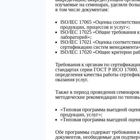
изучаемые на семинарах, уделяли боль
в том числе документам:
ISO/IEC 17065 «Оценка соответстви
продукции, процессов и услуг»;
ISO/IEC 17025 «Общие требования 
лабораторий»;
ISO/IEC 17021 «Оценка соответстви
сертификацию систем менеджмента»
ISO/IEC 17020 «Общие критерии ра
Требования к органам по сертификаци
стандартах серии ГОСТ Р ИСО 17000.
определения качества работы сертифи
оказания услуг.
Также в период проведения семинаров
методические рекомендации по типовы
«Типовая программа выездной оценк
продукции, услуг»;
«Типовая программа выездной оценк
Обе программы содержат требования к
документов, необходимые для подтвер