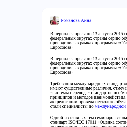
Романова Анна
В период с апреля по 13 августа 2015
федеральных округах страны серию об
проводились в рамках программы «Сб
Евросоюза».
В период с апреля по 13 августа 2015
федеральных округах страны серию об
проводились в рамках программы «Сб
Евросоюза».
Требования международных стандартов
имеют существенные различия, отмеча
«системы перевода» стандартов необх
принципов и методов взаимодействия.
аккредитации провела несколько обу
стали специалисты по
международной 
Одной из главных тем семинаров стала
стандарт ISO/IEC 17011 «Оценка соотв
аккредитации, аккредитующим органы 