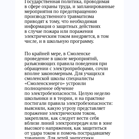
Государственная политика, проводимая
в сфере охраны труда, и запланированные
мероприятия по предотвращению
производственного травматизма
приводят к тому, что необходимая
информация о защитных действиях
в случае пожара или поражения
электрическим током внедряется, в том
числе, и в школьную программу.
По крайней мере, в Смоленске
проведение в школе мероприятий,
разъясняющих правила поведения при
обращении с электроприборами, сочли
вполне закономерным. Для учащихся
смоленской школы специалисты
«Смоленскэнерго» устроили
полноценное обучение
по электробезопасности. Целую неделю
школьники и в теории, и на практике
постигали правила электробезопасности:
выясняли, какую угрозу представляет
поражение электрическим током,
закрепляли, как следует вести себя
вблизи линий электропередач или в зоне
высокого напряжения, как защититься
от удара током и помочь пострадавшему
товарищу. Для детей энергетики