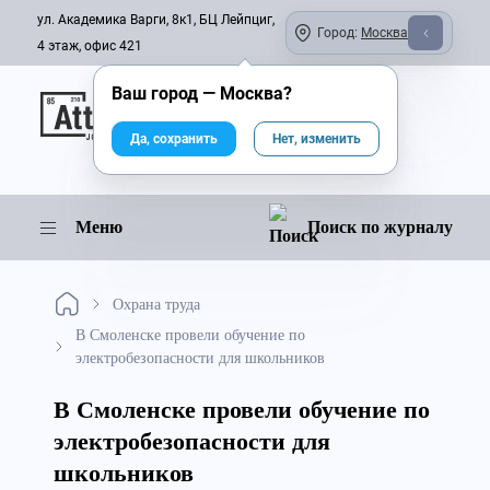
ул. Академика Варги, 8к1, БЦ Лейпциг,
Город:
Москва
4 этаж, офис 421
Ваш город —
Москва
?
Онлайн-журнал
Да, сохранить
Нет, изменить
Меню
Поиск по журналу
Охрана труда
В Смоленске провели обучение по
электробезопасности для школьников
В Смоленске провели обучение по
электробезопасности для
школьников