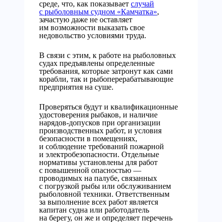
среде, что, как показывает
случай
с рыболовным судном «Камчатка»
,
зачастую даже не оставляет
им возможности выказать свое
недовольство условиями труда.
В связи с этим, к работе на рыболовных
судах предъявлены определенные
требования, которые затронут как сами
корабли, так и рыбоперерабатывающие
предприятия на суше.
Проверяться будут и квалификационные
удостоверения рыбаков, и наличие
нарядов-допусков при организации
производственных работ, и условия
безопасности в помещениях,
и соблюдение требований пожарной
и электробезопасности. Отдельные
нормативы установлены для работ
с повышенной опасностью —
проводимых на палубе, связанных
с погрузкой рыбы или обслуживанием
рыболовной техники. Ответственным
за выполнение всех работ является
капитан судна или работодатель
на берегу, он же и определяет перечень