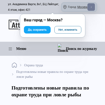
ул. Академика Варги, 8к1, БЦ Лейпциг,
Город:
Москва
4 этаж, офис 421
Ваш город —
Москва
?
Онлайн-журнал
Да, сохранить
Нет, изменить
Меню
Поиск по журналу
Охрана труда
Подготовлены новые правила по охране труда при
ловле рыбы
Подготовлены новые правила по
охране труда при ловле рыбы