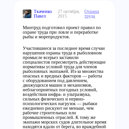
Ткаченко
27 октября,
Охрана
Павел
2015
труда
Минтруд подготовил проект правил по
охране труда при ловле и переработке
рыбы и морепродуктов.
Участившиеся за последнее время случаи
нарушения охраны труда в рыболовном
промысле всерьез заставили
специалистов пересмотреть действующие
нормативы условий труда для членов
рыболовных экипажей. Из-за множества
опасных и вредных факторов — работы
с оборудованием под давлением,
движущихся машин и механизмов,
неблагоприятных погодных условий,
воздействия инфра- и ультразвука,
сильных физических и нервно-
психологических нагрузок — рыбаки
ежедневно рискуют не меньше, чем
рабочие строительных или
промышленных отраслей. К тому же
экипажи морских судов длительное время
находятся вдали от берега, во враждебной