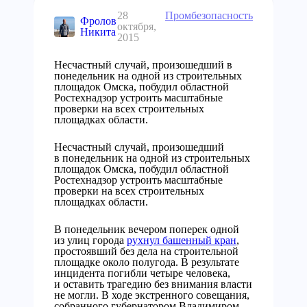
28
Промбезопасность
Фролов
октября,
Никита
2015
Несчастный случай, произошедший в
понедельник на одной из строительных
площадок Омска, побудил областной
Ростехнадзор устроить масштабные
проверки на всех строительных
площадках области.
Несчастный случай, произошедший
в понедельник на одной из строительных
площадок Омска, побудил областной
Ростехнадзор устроить масштабные
проверки на всех строительных
площадках области.
В понедельник вечером поперек одной
из улиц города
рухнул башенный кран
,
простоявший без дела на строительной
площадке около полугода. В результате
инцидента погибли четыре человека,
и оставить трагедию без внимания власти
не могли. В ходе экстренного совещания,
собранного губернатором Владимиром