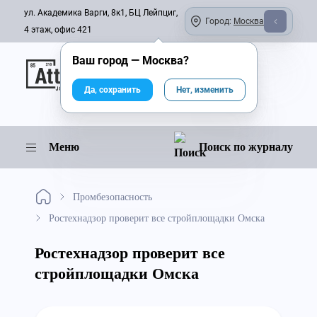
ул. Академика Варги, 8к1, БЦ Лейпциг,
Город:
Москва
4 этаж, офис 421
Ваш город —
Москва
?
Онлайн-журнал
Да, сохранить
Нет, изменить
Меню
Поиск по журналу
Промбезопасность
Ростехнадзор проверит все стройплощадки Омска
Ростехнадзор проверит все
стройплощадки Омска