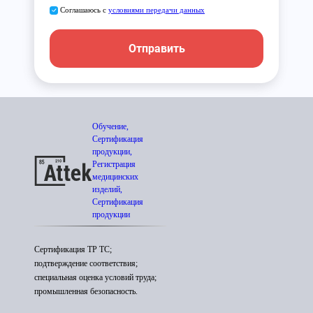
Соглашаюсь с
условиями передачи данных
Отправить
Обучение,
Сертификация
продукции,
Регистрация
медицинских
изделий,
Сертификация
продукции
Сертификация ТР ТС;
подтверждение соответствия;
специальная оценка условий труда;
промышленная безопасность.