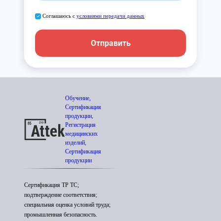
Соглашаюсь с
условиями передачи данных
Отправить
Обучение,
Сертификация
продукции,
Регистрация
медицинских
изделий,
Сертификация
продукции
Сертификация ТР ТС;
подтверждение соответствия;
специальная оценка условий труда;
промышленная безопасность.