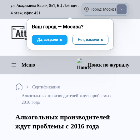
ул. Академика Варги, 8к1, БЦ Лейпциг,
Город:
Москва
4 этаж, офис 421
Ваш город —
Москва
?
Онлайн-журнал
Да, сохранить
Нет, изменить
Меню
Поиск по журналу
Сертификация
Алкогольных производителей ждут проблемы с
2016 года
Алкогольных производителей
ждут проблемы с 2016 года