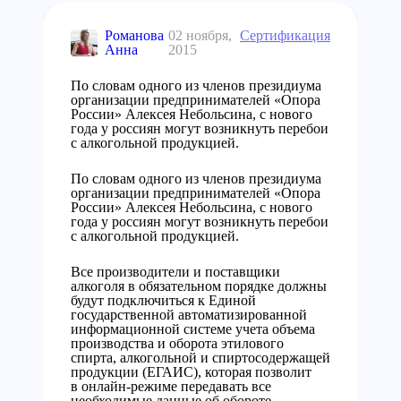
Романова
02 ноября,
Сертификация
Анна
2015
По словам одного из членов президиума
организации предпринимателей «Опора
России» Алексея Небольсина, с нового
года у россиян могут возникнуть перебои
с алкогольной продукцией.
По словам одного из членов президиума
организации предпринимателей «Опора
России» Алексея Небольсина, с нового
года у россиян могут возникнуть перебои
с алкогольной продукцией.
Все производители и поставщики
алкоголя в обязательном порядке должны
будут подключиться к Единой
государственной автоматизированной
информационной системе учета объема
производства и оборота этилового
спирта, алкогольной и спиртосодержащей
продукции (ЕГАИС), которая позволит
в онлайн-режиме передавать все
необходимые данные об обороте