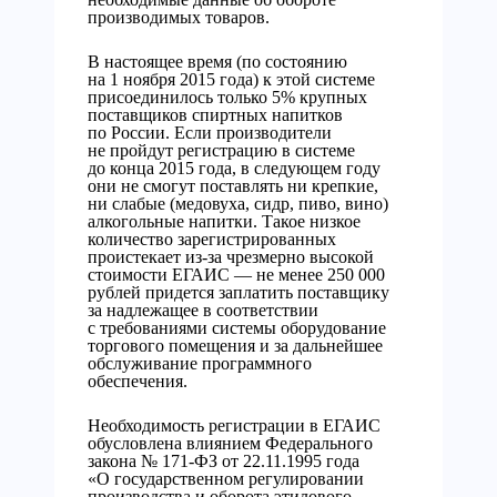
производимых товаров.
В настоящее время (по состоянию
на 1 ноября 2015 года) к этой системе
присоединилось только 5% крупных
поставщиков спиртных напитков
по России. Если производители
не пройдут регистрацию в системе
до конца 2015 года, в следующем году
они не смогут поставлять ни крепкие,
ни слабые (медовуха, сидр, пиво, вино)
алкогольные напитки. Такое низкое
количество зарегистрированных
проистекает из-за чрезмерно высокой
стоимости ЕГАИС — не менее 250 000
рублей придется заплатить поставщику
за надлежащее в соответствии
с требованиями системы оборудование
торгового помещения и за дальнейшее
обслуживание программного
обеспечения.
Необходимость регистрации в ЕГАИС
обусловлена влиянием Федерального
закона № 171-ФЗ от 22.11.1995 года
«О государственном регулировании
производства и оборота этилового