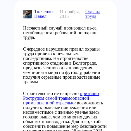
Ткаченко
11 ноября,
Охрана
Павел
2015
труда
Несчастный случай произошел из-за
несоблюдения требований по охране
труда.
Очередное нарушение правил охраны
труда привело к печальным
последствиям. На строительстве
спортивного стадиона в Волгограде,
предназначенного для проведения
чемпионата мира по футболу, рабочий
получил серьезные производственные
травмы.
Строительство не напрасно
признано
Рострудом самой травмоопасной
промышленной отраслью
: возможность
получить тяжелые повреждения или
несовместимое с жизнью увечье здесь
гораздо выше, чем во многих других
областях производства. Для того, чтобы
обеспечить повышение мер безопасности
и уровня охраны труда, 28 августа 2015