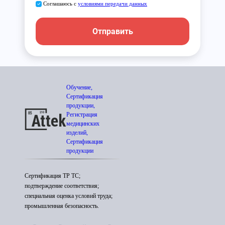
Соглашаюсь с
условиями передачи данных
Отправить
Обучение,
Сертификация
продукции,
Регистрация
медицинских
изделий,
Сертификация
продукции
Сертификация ТР ТС;
подтверждение соответствия;
специальная оценка условий труда;
промышленная безопасность.