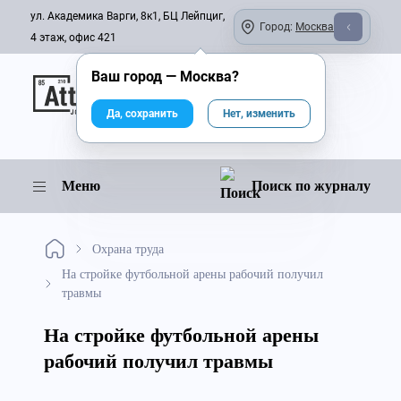
ул. Академика Варги, 8к1, БЦ Лейпциг,
Город:
Москва
4 этаж, офис 421
Ваш город —
Москва
?
Онлайн-журнал
Да, сохранить
Нет, изменить
Меню
Поиск по журналу
Охрана труда
На стройке футбольной арены рабочий получил
травмы
На стройке футбольной арены
рабочий получил травмы