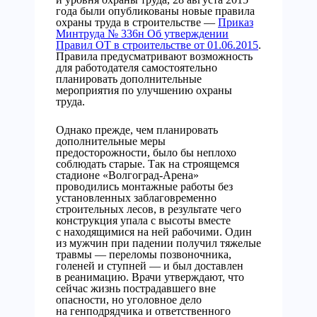
года были опубликованы новые правила
охраны труда в строительстве —
Приказ
Минтруда № 336н Об утверждении
Правил ОТ в строительстве от 01.06.2015
.
Правила предусматривают возможность
для работодателя самостоятельно
планировать дополнительные
мероприятия по улучшению охраны
труда.
Однако прежде, чем планировать
дополнительные меры
предосторожности, было бы неплохо
соблюдать старые. Так на строящемся
стадионе «Волгоград-Арена»
проводились монтажные работы без
установленных заблаговременно
строительных лесов, в результате чего
конструкция упала с высоты вместе
с находящимися на ней рабочими. Один
из мужчин при падении получил тяжелые
травмы — переломы позвоночника,
голеней и ступней — и был доставлен
в реанимацию. Врачи утверждают, что
сейчас жизнь пострадавшего вне
опасности, но уголовное дело
на генподрядчика и ответственного