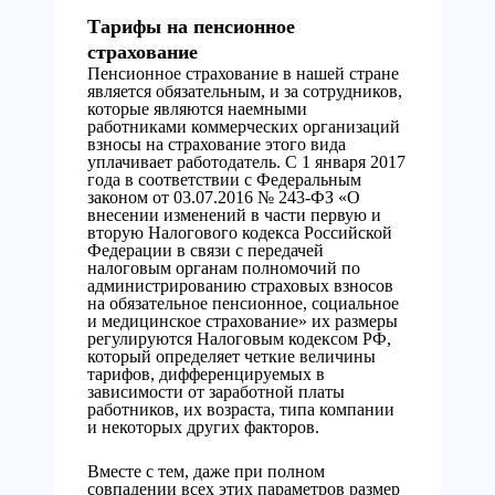
Тарифы на пенсионное
страхование
Пенсионное страхование в нашей стране
является обязательным, и за сотрудников,
которые являются наемными
работниками коммерческих организаций
взносы на страхование этого вида
уплачивает работодатель. С 1 января 2017
года в соответствии с Федеральным
законом от 03.07.2016 № 243-ФЗ «О
внесении изменений в части первую и
вторую Налогового кодекса Российской
Федерации в связи с передачей
налоговым органам полномочий по
администрированию страховых взносов
на обязательное пенсионное, социальное
и медицинское страхование» их размеры
регулируются Налоговым кодексом РФ,
который определяет четкие величины
тарифов, дифференцируемых в
зависимости от заработной платы
работников, их возраста, типа компании
и некоторых других факторов.
Вместе с тем, даже при полном
совпадении всех этих параметров размер