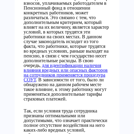
взносов, уплачиваемых работодателем в
Пенсионный фонд в отношении
конкретных работников, может
различаться. Это связано с тем, что
дополнительным критерием, который
влияет на их величину, является характер
условий, в которых трудятся эти
работники на своих местах. В данном
случае законодатель исходит из того
факта, что работники, которые трудятся
во вредных условиях, раньше выходят на
пенсию, в связи с чем государство несет
дополнительные расходы. В свою
очередь,
для идентификации наличия
влияния вредных или опасных факторов
на сотрудников применяется процедура
СОУТ
. В зависимости от того, было ли
обнаружено на данном рабочем месте
такое влияние, к этому работнику могут
применяться дополнительные тарифы
страховых платежей.
Так, если условия труда сотрудника
признаны оптимальными или
допустимыми, что означает практически
полное отсутствие воздействия на него
каких-либо вредных условий,