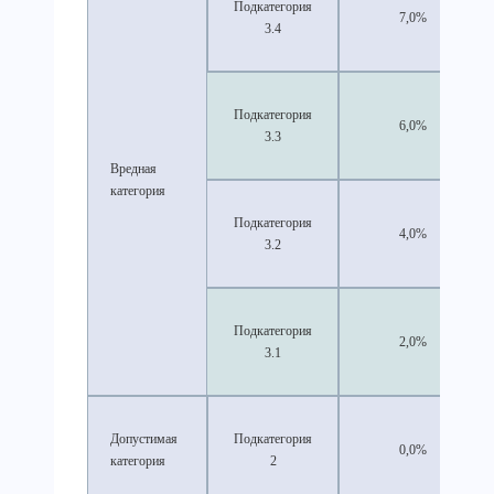
Подкатегория
7,0%
3.4
Подкатегория
6,0%
3.3
Вредная
категория
Подкатегория
4,0%
3.2
Подкатегория
2,0%
3.1
Допустимая
Подкатегория
0,0%
категория
2