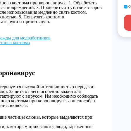
ного костюма при коронавирусе: 1. Обработать
С
гая повреждений. 3. Проверить отсутствие зазоров
сле использования медленно снять костюм,
хностью. 5. Погрузить костюм в
ать руки и принять душ.
дежды для медработников
итного костюма
оронавирус
теризуется высокой интенсивностью передачи:
мир. Защита от него особенно важна для
тактируют с вирусом. Им необходимо соблюдать
ного костюма при коронавирусе, - он способен
ния, включая:
шие частицы слюны, которые выделяются при
сти, к которым прикасаются люди, зараженные