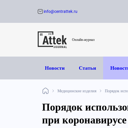
info@centrattek.ru
Обратный звон
Онлайн-журнал
Новости
Статьи
Новост
Медицинские изделия
Порядок исп
Порядок использо
при коронавирусе