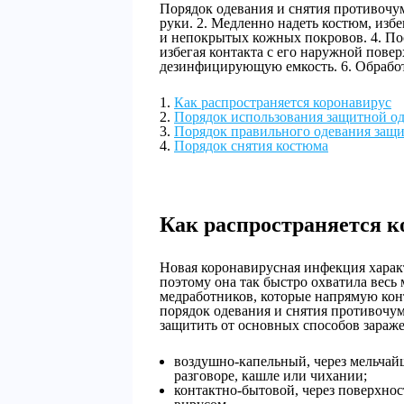
Порядок одевания и снятия противочум
руки. 2. Медленно надеть костюм, избе
и непокрытых кожных покровов. 4. По
избегая контакта с его наружной повер
дезинфицирующую емкость. 6. Обработ
Как распространяется коронавирус
Порядок использования защитной о
Порядок правильного одевания защ
Порядок снятия костюма
Как распространяется к
Новая коронавирусная инфекция харак
поэтому она так быстро охватила весь 
медработников, которые напрямую кон
порядок одевания и снятия противочум
защитить от основных способов зараже
воздушно-капельный, через мельчай
разговоре, кашле или чихании;
контактно-бытовой, через поверхно