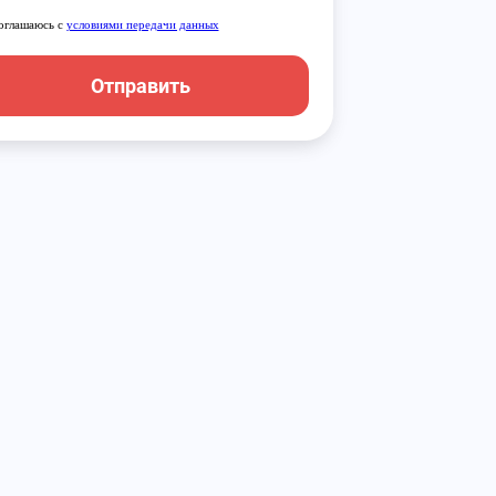
оглашаюсь с
условиями передачи данных
Отправить