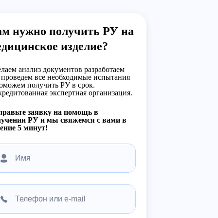
ам нужно получить РУ на
едицинское изделие?
лаем анализ документов разработаем
 проведем все необходимые испытания
оможем получить РУ в срок.
редитованная экспертная организация.
равьте заявку на помощь в
учении РУ и мы свяжемся с вами в
ение 5 минут!