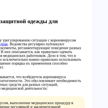
 защитной одежды для
у урегулированию ситуации с коронавирусом
драв
. Ведомства регулярно публикуют
окументы, регламентирующие поведение разных
 В них описывается, как правильно одевать
 медицинских работников. Дело в том, что в
и исключительно важно правильно использовать
рушение порядка их применения способно
кт.
ывается, что возбудитель коронавируса
патогенности. Это обусловливает необходимость
ных средств для разных ситуаций,
 медицинской деятельности:
русом, выполнение медицинских процедур в
нение регулярной и заключительной