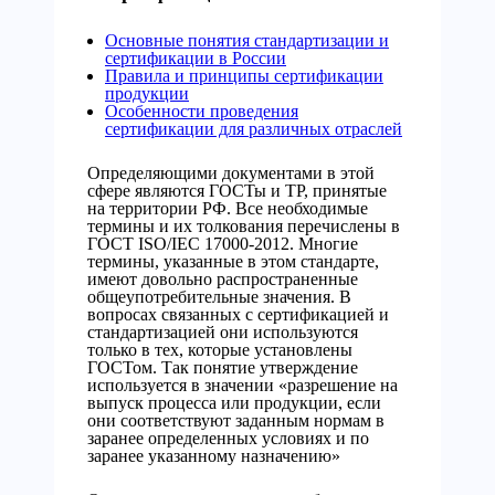
Основные понятия стандартизации и
сертификации в России
Правила и принципы сертификации
продукции
Особенности проведения
сертификации для различных отраслей
Определяющими документами в этой
сфере являются ГОСТы и ТР, принятые
на территории РФ. Все необходимые
термины и их толкования перечислены в
ГОСТ ISO/IEC 17000-2012. Многие
термины, указанные в этом стандарте,
имеют довольно распространенные
общеупотребительные значения. В
вопросах связанных с сертификацией и
стандартизацией они используются
только в тех, которые установлены
ГОСТом. Так понятие утверждение
используется в значении «разрешение на
выпуск процесса или продукции, если
они соответствуют заданным нормам в
заранее определенных условиях и по
заранее указанному назначению»