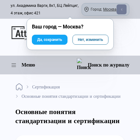
ул. Академика Варги, 8к1, БЦ Лейпциг,
Город:
Москва
4 этаж, офис 421
Ваш город —
Москва
?
Онлайн-журнал
Да, сохранить
Нет, изменить
Меню
Поиск по журналу
Сертификация
Основные понятия стандартизации и сертификации
Основные понятия
стандартизации и сертификации