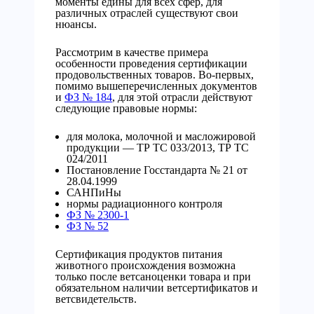
моменты едины для всех сфер, для
различных отраслей существуют свои
нюансы.
Рассмотрим в качестве примера
особенности проведения сертификации
продовольственных товаров. Во-первых,
помимо вышеперечисленных документов
и
ФЗ № 184
, для этой отрасли действуют
следующие правовые нормы:
для молока, молочной и масложировой
продукции — ТР ТС 033/2013, ТР ТС
024/2011
Постановление Госстандарта № 21 от
28.04.1999
САНПиНы
нормы радиационного контроля
ФЗ № 2300-1
ФЗ № 52
Сертификация продуктов питания
животного происхождения возможна
только после ветсаноценки товара и при
обязательном наличии ветсертификатов и
ветсвидетельств.