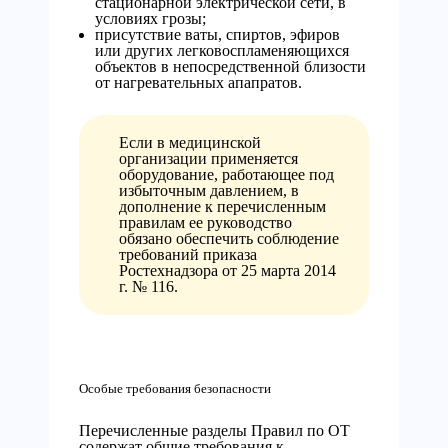
стационарной электрической сети, в
условиях грозы;
присутствие ваты, спиртов, эфиров
или других легковоспламеняющихся
объектов в непосредственной близости
от нагревательных апапратов.
Если в медицинской
организации применяется
оборудование, работающее под
избыточным давлением, в
дополнение к перечисленным
правилам ее руководство
обязано обеспечить соблюдение
требований приказа
Ростехнадзора от 25 марта 2014
г. № 116.
Особые требования безопасности
Перечисленные разделы Правил по ОТ
содержат общие требования к