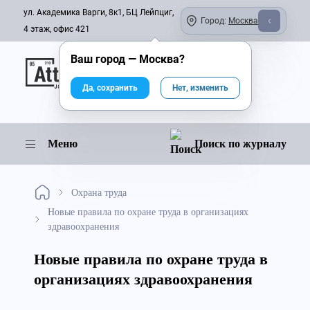
ул. Академика Варги, 8к1, БЦ Лейпциг,
Город:
Москва
4 этаж, офис 421
Ваш город —
Москва
?
Онлайн-журнал
Да, сохранить
Нет, изменить
Меню
Поиск по журналу
Охрана труда
Новые правила по охране труда в организациях
здравоохранения
Новые правила по охране труда в
организациях здравоохранения