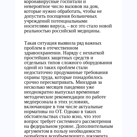
коронавирусные госпитали и
невероятное число вызовов на дом,
которые нужно обработать, чтобы не
допустить посещения больничных
учреждений потенциальными
носителями вируса, – все это стало новой
реальностью российской медицины.
Такая ситуация выявила ряд важных
проблем в отечественном
здравоохранении. Наряду с нехваткой
простейших защитных средств и
отдельных типов сложного оборудования
одной из таких проблем стали
недостаточно продуманные требования
охраны труда, которые понадобилось
срочно пересматривать. Минздрав за
несколько месяцев пандемии уже
неоднократно выпускал временные
методические рекомендации по работе
медперсонала в этих условиях,
включающие в том числе актуальные
нормативы по ОТ. Однако в таких
обстоятельствах стало ясно, что этот
вопрос требует системного рассмотрения
на федеральном уровне. Дополнительным
аргументом в пользу необходимости
разработки всеобъемлющего документа