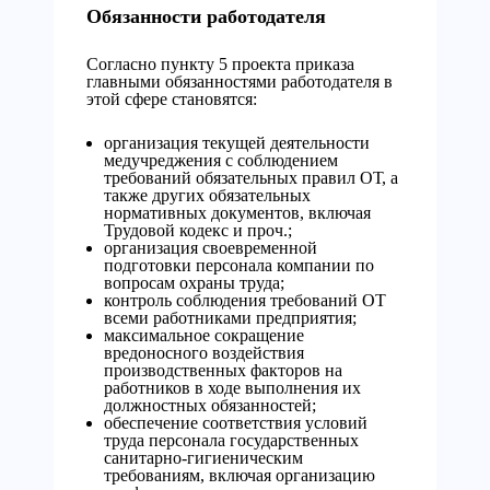
Обязанности работодателя
Согласно пункту 5 проекта приказа
главными обязанностями работодателя в
этой сфере становятся:
организация текущей деятельности
медучреджения с соблюдением
требований обязательных правил ОТ, а
также других обязательных
нормативных документов, включая
Трудовой кодекс и проч.;
организация своевременной
подготовки персонала компании по
вопросам охраны труда;
контроль соблюдения требований ОТ
всеми работниками предприятия;
максимальное сокращение
вредоносного воздействия
производственных факторов на
работников в ходе выполнения их
должностных обязанностей;
обеспечение соответствия условий
труда персонала государственных
санитарно-гигиеническим
требованиям, включая организацию