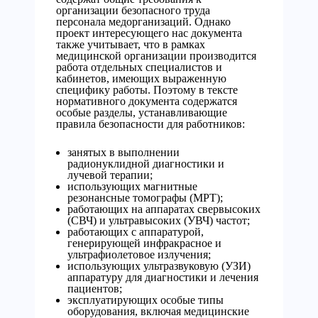
организации безопасного труда
персонала медорганизаций. Однако
проект интересующего нас документа
также учитывает, что в рамках
медицинской организации производится
работа отдельных специалистов и
кабинетов, имеющих выраженную
специфику работы. Поэтому в тексте
нормативного документа содержатся
особые разделы, устанавливающие
правила безопасности для работников:
занятых в выполнении
радионуклидной диагностики и
лучевой терапии;
использующих магнитные
резонансные томографы (МРТ);
работающих на аппаратах свервысоких
(СВЧ) и ультравысоких (УВЧ) частот;
работающих с аппаратурой,
генерирующей инфракрасное и
ультрафиолетовое излучения;
использующих ультразвуковую (УЗИ)
аппаратуру для диагностики и лечения
пациентов;
эксплуатирующих особые типы
оборудования, включая медицинские