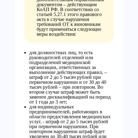
документом – действующим
КоАП РФ. В соответствии со
статьей 5.27.1 этого правового
акта в случае нарушения
требований ОТ к виновникам
будут применяться следующие
меры воздействия:
для должностных лиц, то есть
руководителей отделений или
подразделений медицинской
организации, ответственных за
выполнение действующих правил, –
штраф от 2 до 5 тысяч рублей при
первичном нарушении и от 30 до 40
тысяч рублей – при повторном. Во
втором случае штраф может быть
заменен дисквалификацией на период
от 1 года до 3 лет;
для индивидуальных
предпринимателей, работающих в
области предоставления медицинских
услуг, - штраф от 2 до 5 тысяч рублей
при первичном нарушении. При
повторном нарушении штраф будет
увеличен до 30-40 тысяч рублей или