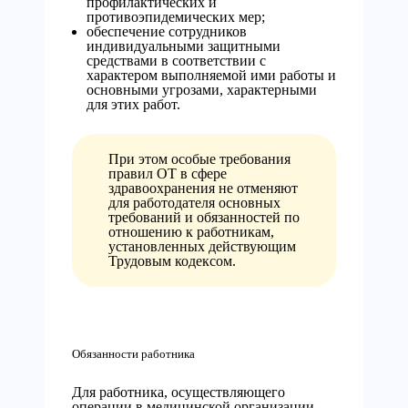
профилактических и
противоэпидемических мер;
обеспечение сотрудников
индивидуальными защитными
средствами в соответствии с
характером выполняемой ими работы и
основными угрозами, характерными
для этих работ.
При этом особые требования
правил ОТ в сфере
здравоохранения не отменяют
для работодателя основных
требований и обязанностей по
отношению к работникам,
установленных действующим
Трудовым кодексом.
Обязанности работника
Для работника, осуществляющего
операции в медицинской организации,