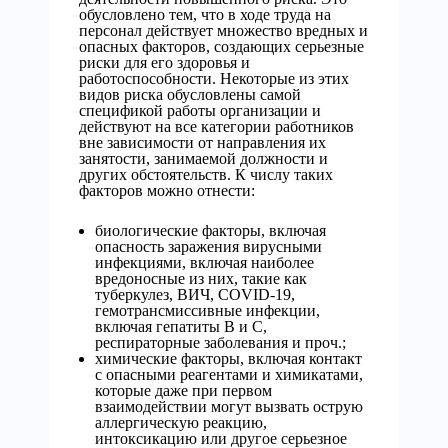
обусловлено тем, что в ходе труда на
персонал действует множество вредных и
опасных факторов, создающих серьезные
риски для его здоровья и
работоспособности. Некоторые из этих
видов риска обусловлены самой
спецификой работы организации и
действуют на все категории работников
вне зависимости от направления их
занятости, занимаемой должности и
других обстоятельств. К числу таких
факторов можно отнести:
биологические факторы, включая
опасность заражения вирусными
инфекциями, включая наиболее
вредоносные из них, такие как
туберкулез, ВИЧ, COVID-19,
гемотрансмиссивные инфекции,
включая гепатиты В и С,
респираторные заболевания и проч.;
химические факторы, включая контакт
с опасными реагентами и химикатами,
которые даже при первом
взаимодействии могут вызвать острую
аллергическую реакцию,
интоксикацию или другое серьезное