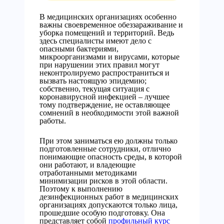
В медицинских организациях особенно
важны своевременное обеззараживание и
уборка помещений и территорий. Ведь
здесь специалисты имеют дело с
опасными бактериями,
микроорганизмами и вирусами, которые
при нарушении этих правил могут
неконтролируемо распространиться и
вызвать настоящую эпидемию;
собственно, текущая ситуация с
коронавирусной инфекцией – лучшее
тому подтверждение, не оставляющее
сомнений в необходимости этой важной
работы.
При этом заниматься ею должны только
подготовленные сотрудники, отлично
понимающие опасность среды, в которой
они работают, и владеющие
отработанными методиками
минимизации рисков в этой области.
Поэтому к выполнению
дезинфекционных работ в медицинских
организациях допускаются только лица,
прошедшие особую подготовку. Она
представляет собой
профильный курс