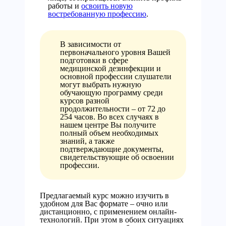
работы и
освоить новую
востребованную профессию
.
В зависимости от
первоначального уровня Вашей
подготовки в сфере
медицинской дезинфекции и
основной профессии слушатели
могут выбрать нужную
обучающую программу среди
курсов разной
продолжительности – от 72 до
254 часов. Во всех случаях в
нашем центре Вы получите
полный объем необходимых
знаний, а также
подтверждающие документы,
свидетельствующие об освоении
профессии.
Предлагаемый курс можно изучить в
удобном для Вас формате – очно или
дистанционно, с применением онлайн-
технологий. При этом в обоих ситуациях