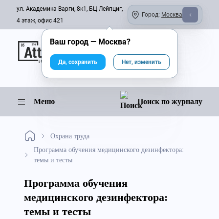
ул. Академика Варги, 8к1, БЦ Лейпциг,
Город:
Москва
4 этаж, офис 421
Ваш город —
Москва
?
Онлайн-журнал
Да, сохранить
Нет, изменить
Меню
Поиск по журналу
Охрана труда
Программа обучения медицинского дезинфектора:
темы и тесты
Программа обучения
медицинского дезинфектора:
темы и тесты