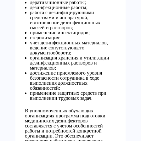
дератизационные работы;
дезинфекционные работы;
работа с дезинфицирующими
средствами и аппаратурой,
изготовление дезинфекционных
смесей и растворов;
применение инсектицидов;
стерилизация;
учет дезинфекционных материалов,
ведение сопутствующего
документооборота;
организация хранения и утилизации
дезинфекционных растворов и
материалов;
достижение приемлемого уровня
безопасности сотрудника в ходе
выполнения должностных
обязанностей;
применение защитных средств при
выполнении трудовых задач.
В уполномоченных обучающих
организациях программа подготовки
медицинских дезинфекторов
составляется с учетом особенностей
работы и потребностей конкретной
организации. Это обеспечивает
готовность работников, прошедших