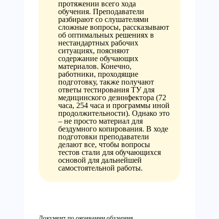
протяжении всего хода
обучения. Преподаватели
разбирают со слушателями
сложные вопросы, рассказывают
об оптимальных решениях в
нестандартных рабочих
ситуациях, поясняют
содержание обучающих
материалов. Конечно,
работники, проходящие
подготовку, также получают
ответы тестирования ТУ для
медицинского дезинфектора (72
часа, 254 часа и программы иной
продолжительности). Однако это
– не просто материал для
бездумного копирования. В ходе
подготовки преподаватели
делают все, чтобы вопросы
тестов стали для обучающихся
основой для дальнейшей
самостоятельной работы.
Документ по окончании обучения