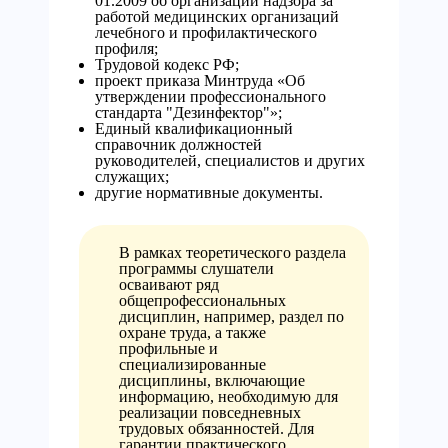
01.2009 об организации надзора за
работой медицинских организаций
лечебного и профилактического
профиля;
Трудовой кодекс РФ;
проект приказа Минтруда «Об
утверждении профессионального
стандарта "Дезинфектор"»;
Единый квалификационный
справочник должностей
руководителей, специалистов и других
служащих;
другие нормативные документы.
В рамках теоретического раздела
программы слушатели
осваивают ряд
общепрофессиональных
дисциплин, например, раздел по
охране труда, а также
профильные и
специализированные
дисциплины, включающие
информацию, необходимую для
реализации повседневных
трудовых обязанностей. Для
гарантии практического