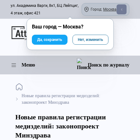
ул. Академика Варги, 8к1, БЦ Лейпциг,
Город:
Москва
4 этаж, офис 421
Ваш город —
Москва
?
Онлайн-журнал
Да, сохранить
Нет, изменить
Меню
Поиск по журналу
Новые правила регистрации медизделий:
законопроект Минздрава
Новые правила регистрации
медизделий: законопроект
Минздрава