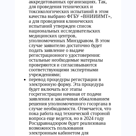
аккредитованных организациях. Так,
для проведения технических и
токсикологических испытаний в этом
качества выбрано ФГБУ «ВНИИИМТ»,
а для проведения клинических
испытаний утвержден список
национальных исследовательских
медицинских центров,
уполномоченных Минздравом. В этом
случае заявителю достаточно будет
подать заявление о выдаче
регистрационного удостоверения:
остальные необходимые материалы
проверяются и согласовываются
соответствующими экспертными
учреждениями;
перевод процедуры регистрации в
электронную форму. Эта процедура
будет включать все этапы
госрегистрации начиная от подачи
заявления и заканчивая обжалованием
решения уполномоченного госоргана в
случае необходимости. Отмечается, что
пока работа над технической стороной
вопроса еще ведется, но в 2024 году
Росздравнадзором будет реализована
возможность пользования
электронным кабинетом для