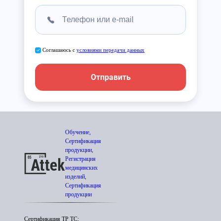
Соглашаюсь с
условиями передачи данных
Отправить
Обучение,
Сертификация
продукции,
Регистрация
медицинских
изделий,
Сертификация
продукции
Сертификация ТР ТС;