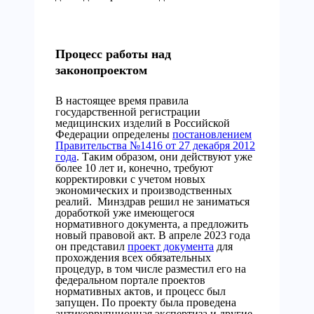
Процесс работы над
законопроектом
В настоящее время правила
государственной регистрации
медицинских изделий в Российской
Федерации определены
постановлением
Правительства №1416 от 27 декабря 2012
года
. Таким образом, они действуют уже
более 10 лет и, конечно, требуют
корректировки с учетом новых
экономических и производственных
реалий.
Минздрав решил не заниматься
доработкой уже имеющегося
нормативного документа, а предложить
новый правовой акт. В апреле 2023 года
он представил
проект документа
для
прохождения всех обязательных
процедур, в том числе разместил его на
федеральном портале проектов
нормативных актов, и процесс был
запущен. По проекту была проведена
антикоррупционная экспертиза и другие