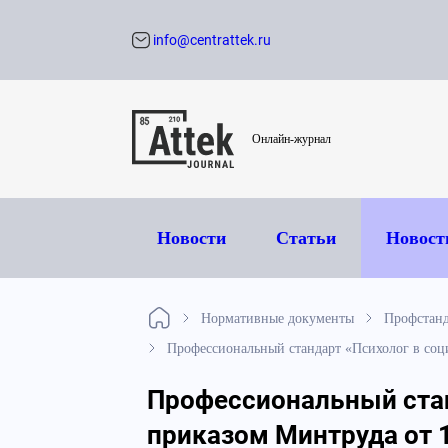
info@centrattek.ru
Обратный звон
Онлайн-журнал
Новости
Статьи
Новост
Нормативные документы
Профстан
Профессиональный стандарт «Психолог в соц
Профессиональный стан
приказом Минтруда от 1