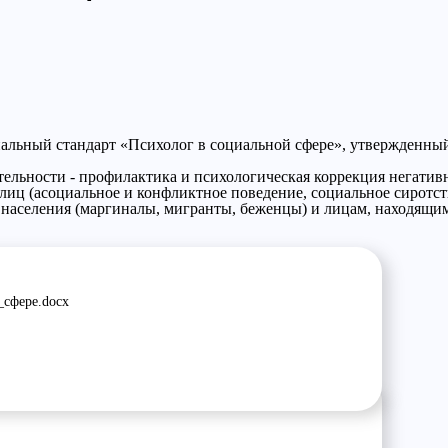
льный стандарт «Психолог в социальной сфере», утвержденный
тельности - профилактика и психологическая коррекция негати
иц (асоциальное и конфликтное поведение, социальное сиротст
 населения (маргиналы, мигранты, беженцы) и лицам, находящи
сфере.docx