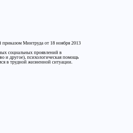
 приказом Минтруда от 18 ноября 2013
вных социальных проявлений в
во и другое), психологическая помощь
мся в трудной жизненной ситуации.