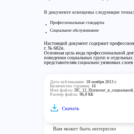
В документе освещены следующие темы:
Профессиональные стандарты
Социальное обслуживание
Настоящий документ содержит профессиона
г. № 682н.
Основная цель вида профессиональной дея
поведении социальных групп и отдельных л
представителям социально уязвимых слоев
Дата публикации:
18 ноября 2013 г.
Количество страниц:
16
Имя файла:
ПС_12_Психолог_в_социальной_
Размер файла:
96,0 КБ
Скачать
Вам может быть интересно