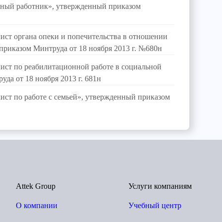
ный работник», утвержденный приказом
ст органа опеки и попечительства в отношении
риказом Минтруда от 18 ноября 2013 г. №680н
ист по реабилитационной работе в социальной
да от 18 ноября 2013 г. 681н
ст по работе с семьей», утвержденный приказом
Attek Group
Услуги компаниям
О компании
Учебный центр