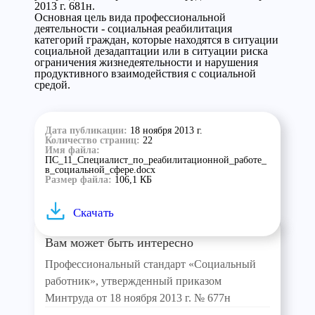
2013 г. 681н.
Основная цель вида профессиональной
деятельности - социальная реабилитация
категорий граждан, которые находятся в ситуации
социальной дезадаптации или в ситуации риска
ограничения жизнедеятельности и нарушения
продуктивного взаимодействия с социальной
средой.
Дата публикации:
18 ноября 2013 г.
Количество страниц:
22
Имя файла:
ПС_11_Специалист_по_реабилитационной_работе_
в_социальной_сфере.docx
Размер файла:
106,1 КБ
Скачать
Вам может быть интересно
Профессиональный стандарт «Социальный
работник», утвержденный приказом
Минтруда от 18 ноября 2013 г. № 677н