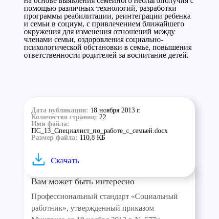
на основе выявления семейного неблагополучия с
помощью различных технологий, разработки
программы реабилитации, реинтеграции ребенка
и семьи в социум, с привлечением ближайшего
окружения для изменения отношений между
членами семьи, оздоровления социально-
психологической обстановки в семье, повышения
ответственности родителей за воспитание детей.
Дата публикации:
18 ноября 2013 г.
Количество страниц:
22
Имя файла:
ПС_13_Специалист_по_работе_с_семьей.docx
Размер файла:
110,8 КБ
Скачать
Вам может быть интересно
Профессиональный стандарт «Социальный
работник», утвержденный приказом