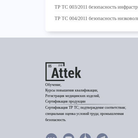
ТР ТС 003/2011 безопасность инфраст
ТР ТС 004/2011 безопасность низковол
Обучение,
Курсы повышения квалификации,
Регистрация медицинских изделий,
Сертификация продукции
Сертификация ТР ТС; подтверждение соответствия;
специальная оценка условий труда; промышленная
безопасность.