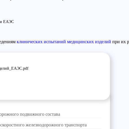
рии ЕАЭС
ведениям
клинических испытаний медицинских изделий
при их 
делий_ЕАЭС.pdf
дорожного подвижного состава
оскоростного железнодорожного транспорта