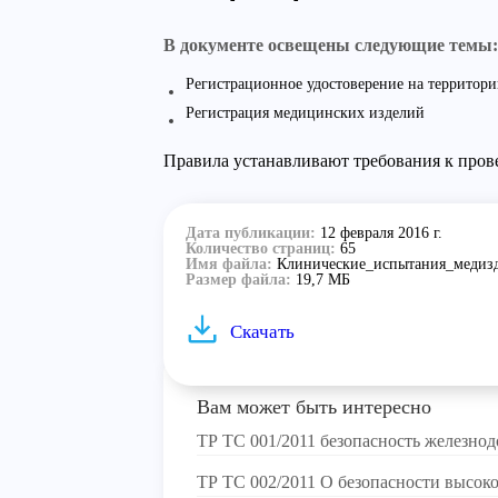
В документе освещены следующие темы:
Регистрационное удостоверение на террито
Регистрация медицинских изделий
Правила устанавливают требования к про
Дата публикации:
12 февраля 2016 г.
Количество страниц:
65
Имя файла:
Клинические_испытания_медиз
Размер файла:
19,7 МБ
Скачать
Вам может быть интересно
ТР ТС 001/2011 безопасность железно
ТР ТС 002/2011 О безопасности высок