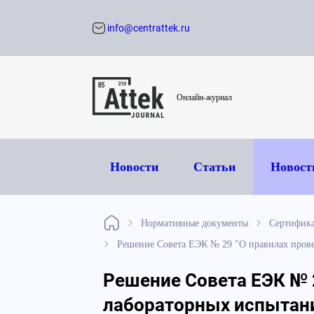
info@centrattek.ru
Обратный звон
Онлайн-журнал
Новости
Статьи
Новост
Нормативные документы
Сертифик
Решение Совета ЕЭК № 29 "О правилах прове
Решение Совета ЕЭК № 2
лабораторных испытани