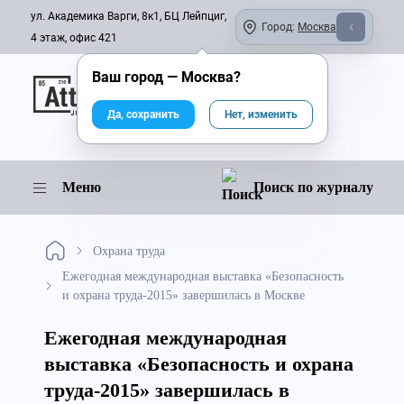
ул. Академика Варги, 8к1, БЦ Лейпциг,
Город:
Москва
4 этаж, офис 421
Ваш город —
Москва
?
Онлайн-журнал
Да, сохранить
Нет, изменить
Меню
Поиск по журналу
Охрана труда
Ежегодная международная выставка «Безопасность
и охрана труда-2015» завершилась в Москве
Ежегодная международная
выставка «Безопасность и охрана
труда-2015» завершилась в