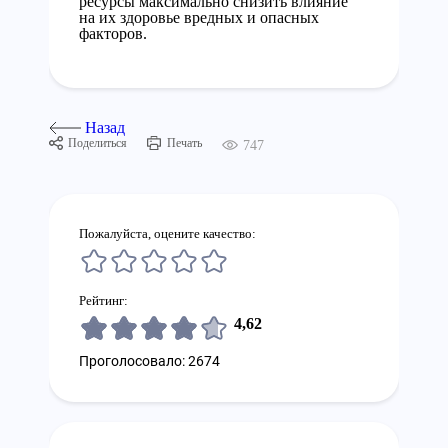
ресурсы максимально снизить влияние
на их здоровье вредных и опасных
факторов.
Назад
Поделиться
Печать
747
Пожалуйста, оцените качество:
Рейтинг:
4,62
Проголосовало: 2674