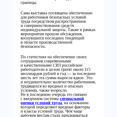
границы.
Сама выставка посвящена обеспечению
для работников безопасных условий
труда посредством распространения
и совершенствования средств
индивидуальной защиты. Также в рамках
мероприятия прошли обсуждения,
коснувшиеся последних тенденций
в области производственной
безопасности.
По статистике на обеспечение своих
сотрудников современными
и качественными СИЗ российские
работодатели в целом тратят около 115
миллиардов рублей в год — за последние
шесть лет эта сумма выросла вдвое. Это
и неудивительно: количество работников,
трудящихся во вредных и опасных
условиях, также возросло.
Не в последнюю очередь это связано
с введением системы
специальной
оценки условий труда
, на основании
которой определяют вредные факторы
и классы условий труда. Чем чаще
рабочим местам стали присваиваться