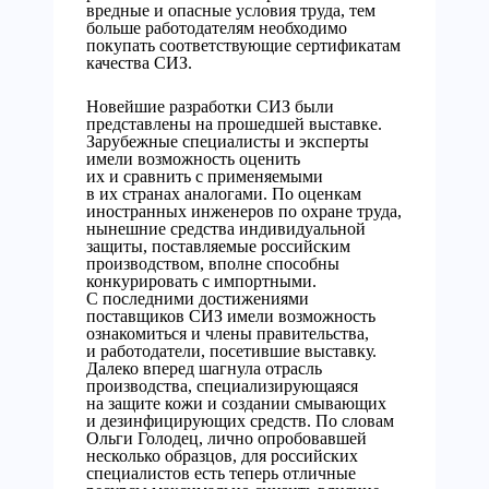
вредные и опасные условия труда, тем
больше работодателям необходимо
покупать соответствующие сертификатам
качества СИЗ.
Новейшие разработки СИЗ были
представлены на прошедшей выставке.
Зарубежные специалисты и эксперты
имели возможность оценить
их и сравнить с применяемыми
в их странах аналогами. По оценкам
иностранных инженеров по охране труда,
нынешние средства индивидуальной
защиты, поставляемые российским
производством, вполне способны
конкурировать с импортными.
С последними достижениями
поставщиков СИЗ имели возможность
ознакомиться и члены правительства,
и работодатели, посетившие выставку.
Далеко вперед шагнула отрасль
производства, специализирующаяся
на защите кожи и создании смывающих
и дезинфицирующих средств. По словам
Ольги Голодец, лично опробовавшей
несколько образцов, для российских
специалистов есть теперь отличные