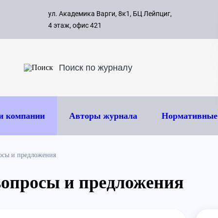
с 09:00 д
ул. Академика Варги, 8к1, БЦ Лейпциг,
ок
8 495 
4 этаж, офис 421
и компании
Авторы журнала
Нормативные
осы и предложения
вопросы и предложения