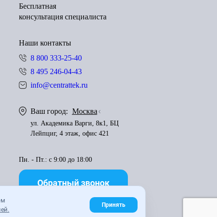
Бесплатная
консультация специалиста
Наши контакты
8 800 333-25-40
8 495 246-04-43
info@centrattek.ru
Ваш город:
Москва
ул. Академика Варги, 8к1, БЦ
Лейпциг, 4 этаж, офис 421
Пн. - Пт.: с 9:00 до 18:00
Обратный звонок
ем
Принять
ей.