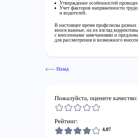
Утверждение особенностей проведе
Учет факторов напряженности трудо
и водителей.
В настоящее время профсоюзы разных
внося важные, на их взгляд коррективы
с внесенными замечаниями и предлож
для рассмотрения и возможного внесе
Назад
Пожалуйста, оцените качество:
Рейтинг:
4,07