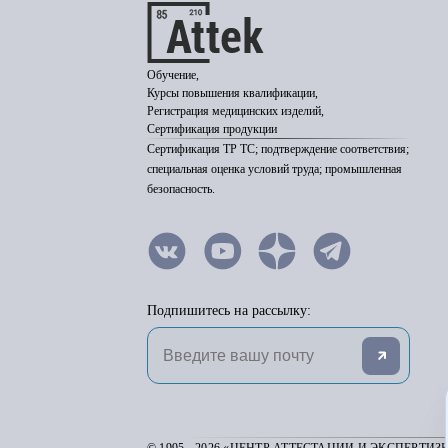
Обучение,
Курсы повышения квалификации,
Регистрация медицинских изделий,
Сертификация продукции
Сертификация ТР ТС; подтверждение соответствия;
специальная оценка условий труда; промышленная
безопасность.
Подпишитесь на рассылку: