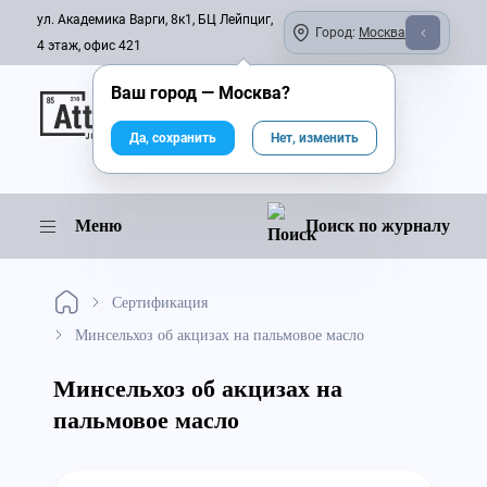
ул. Академика Варги, 8к1, БЦ Лейпциг,
Город:
Москва
4 этаж, офис 421
Ваш город —
Москва
?
Онлайн-журнал
Да, сохранить
Нет, изменить
Меню
Поиск по журналу
Сертификация
Минсельхоз об акцизах на пальмовое масло
Минсельхоз об акцизах на
пальмовое масло