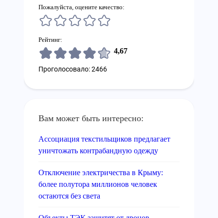
Пожалуйста, оцените качество:
Рейтинг:
4,67
Проголосовало: 2466
Вам может быть интересно:
Ассоциация текстильщиков предлагает
уничтожать контрабандную одежду
Отключение электричества в Крыму:
более полутора миллионов человек
остаются без света
Объекты ТЭК защитят от дронов