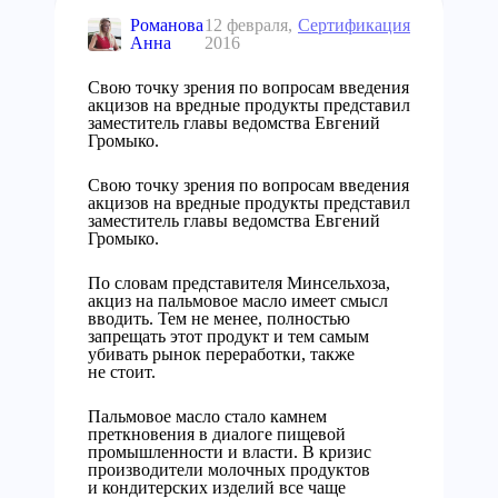
Романова
12 февраля,
Сертификация
Анна
2016
Свою точку зрения по вопросам введения
акцизов на вредные продукты представил
заместитель главы ведомства Евгений
Громыко.
Свою точку зрения по вопросам введения
акцизов на вредные продукты представил
заместитель главы ведомства Евгений
Громыко.
По словам представителя Минсельхоза,
акциз на пальмовое масло имеет смысл
вводить. Тем не менее, полностью
запрещать этот продукт и тем самым
убивать рынок переработки, также
не стоит.
Пальмовое масло стало камнем
преткновения в диалоге пищевой
промышленности и власти. В кризис
производители молочных продуктов
и кондитерских изделий все чаще