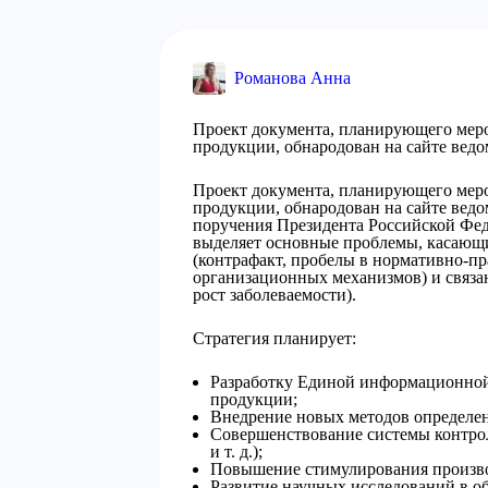
Романова Анна
Проект документа, планирующего мер
продукции, обнародован на сайте ведо
Проект документа, планирующего мер
продукции, обнародован на сайте ведо
поручения Президента Российской Фед
выделяет основные проблемы, касающ
(контрафакт, пробелы в нормативно-п
организационных механизмов) и связа
рост заболеваемости).
Стратегия планирует:
Разработку Единой информационной
продукции;
Внедрение новых методов определени
Совершенствование системы контрол
и т. д.);
Повышение стимулирования произво
Развитие научных исследований в об