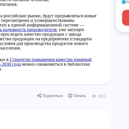
С
питания.
а российские рынки, будут предъявляться новые
ут пересмотрены и усовершенствованы
оступ к единой информационной системе —
ь надежность производителя
, уже запущен
 проследить качество продукции с завода
ачества продукции на предприятиях (стандарты
 условия для производства продуктов нового
населения.
ных в
Стратегии повышения качества пищевой
 2030 года
можно ознакомиться в библиотеке
.
Поделиться
Печать
1915