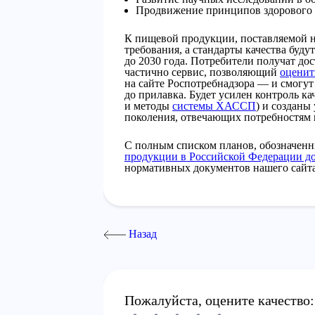
Продвижение принципов здорового 
К пищевой продукции, поставляемой н
требования, а стандарты качества буд
до 2030 года. Потребители получат д
частично сервис, позволяющий
оценит
на сайте Роспотребнадзора — и смогут
до прилавка. Будет усилен контроль к
и методы
системы ХАССП
) и созданы
поколения, отвечающих потребностям 
С полным списком планов, обозначен
продукции в Российской Федерации до
нормативных документов нашего сайта
Назад
Пожалуйста, оцените качество: