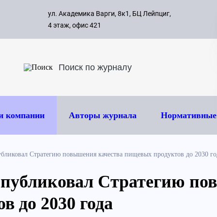
с 09:00 д
ул. Академика Варги, 8к1, БЦ Лейпциг,
ок
8 495 
4 этаж, офис 421
и компании
Авторы журнала
Нормативные
убликовал Стратегию повышения качества пищевых продуктов до 2030 го
опубликовал Стратегию по
в до 2030 года