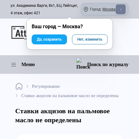
ул. Академика Варги, 8к1, БЦ Лейпциг,
Город:
Москва
4 этаж, офис 421
Ваш город —
Москва
?
Онлайн-журнал
Да, сохранить
Нет, изменить
Меню
Поиск по журналу
Регулирование
Ставки акцизов на пальмовое масло не определены
Ставки акцизов на пальмовое
масло не определены