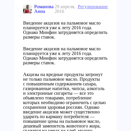
Романова
29 апреля,
Регулирование
Анна
2016
Введение акцизов на пальмовое масло
планируется уже к лету 2016 года.
Однако Минфин затрудняется определить
размеры ставок.
Введение акцизов на пальмовое масло
планируется уже к лету 2016 года.
Однако Минфин затрудняется определить
размеры ставок.
Акцизы на вредные продукты затронут
не только пальмовое масло. Продукты
с повышенным содержанием сахара,
газированные напитки, чипсы, алкоголь
и электронные сигареты — все это
объявлено товарами, потребление
которых необходимо ограничить с целью
сохранения здоровья россиян. Однако
введение акцизов может существенно
ударить по карману потребителя —
повышение цены на пальмовое масло,
дешевый заменитель животного жира,
скажется на ценах на хлеб, молоко,