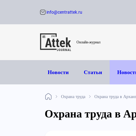
info@centrattek.ru
Обратный звон
Онлайн-журнал
Новости
Статьи
Новост
Охрана труда
Охрана труда в Арханг
Охрана труда в Ар