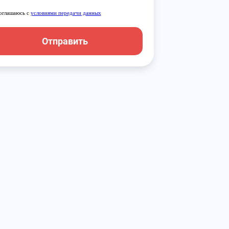
оглашаюсь с
условиями передачи данных
Отправить