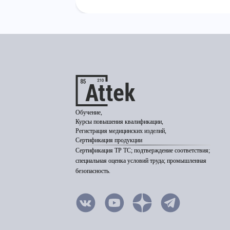
Обучение,
Курсы повышения квалификации,
Регистрация медицинских изделий,
Сертификация продукции
Сертификация ТР ТС; подтверждение соответствия;
специальная оценка условий труда; промышленная
безопасность.