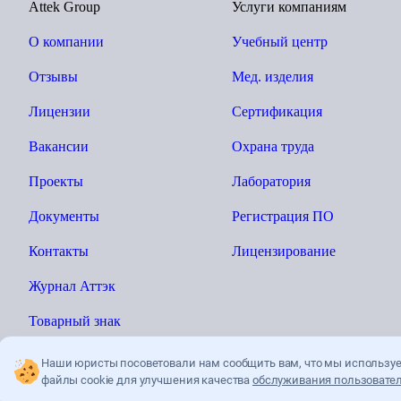
Attek Group
Услуги компаниям
О компании
Учебный центр
Отзывы
Мед. изделия
Лицензии
Сертификация
Вакансии
Охрана труда
Проекты
Лаборатория
Документы
Регистрация ПО
Контакты
Лицензирование
Журнал Аттэк
Товарный знак
Наши юристы посоветовали нам сообщить вам, что мы использу
файлы cookie для улучшения качества
обслуживания пользовател
Ы»
Политика конфиденциальности
Пользователькое соглашение