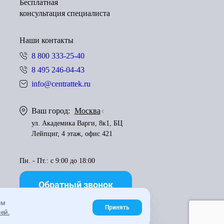
Бесплатная
консультация специалиста
Наши контакты
8 800 333-25-40
8 495 246-04-43
info@centrattek.ru
Ваш город:
Москва
ул. Академика Варги, 8к1, БЦ
Лейпциг, 4 этаж, офис 421
Пн. - Пт.: с 9:00 до 18:00
Обратный звонок
ем
Принять
ей.
Правила использования материалов
Карта сайта