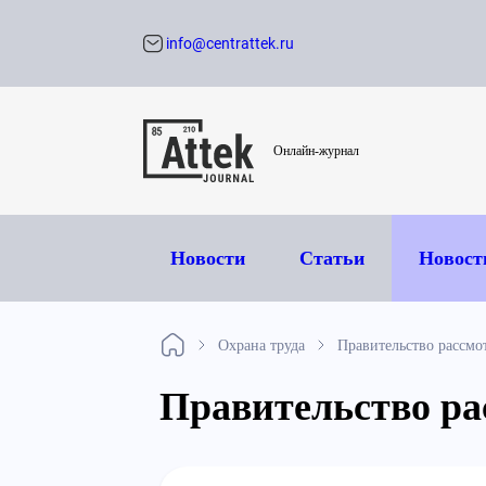
info@centrattek.ru
Обратный звон
Онлайн-журнал
Новости
Статьи
Новост
Охрана труда
Правительство рассм
Правительство р