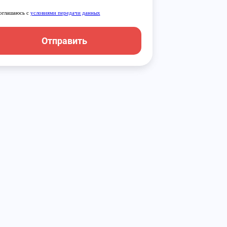
оглашаюсь с
условиями передачи данных
Отправить