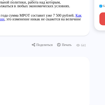
льной политики, работа над которым,
олжаться в любых экономических условиях.
С
6 года сумма МРОТ составит уже 7 500 рублей.
Как
лин
, это изменение никак не скажется на величине
Поделиться
Печать
641